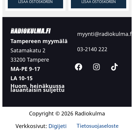
LISÄÄ OSTOSKORIIN
LISÄÄ OSTOSKORIIN
myynti@radiokulma.fi
Tampereen myymälä
03-2140 222
Satamakatu 2
33200 Tampere
MA-PE 9-17
LA 10-15
Huom. heinäkuussa
lauantaisin suljettu
Copyright © 2026 Radiokulma
Verkkosivut:
Digijeti
Tietosuojaseloste