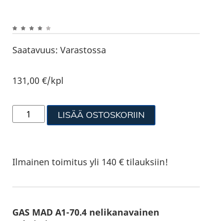
Saatavuus:
Varastossa
131,00
€
/kpl
LISÄÄ OSTOSKORIIN
Ilmainen toimitus yli 140 € tilauksiin!
GAS MAD A1-70.4 nelikanavainen