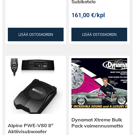
Subikotelo
161,00
€
/kpl
LISÄÄ OSTOSKORIIN
LISÄÄ OSTOSKORIIN
Dynamat Xtreme Bulk
Alpine PWE-V80 8″
Pack vaimennusmatto
Aktiivisubwoofer