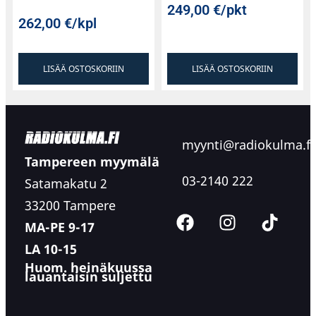
249,00
€
/pkt
262,00
€
/kpl
LISÄÄ OSTOSKORIIN
LISÄÄ OSTOSKORIIN
myynti@radiokulma.fi
Tampereen myymälä
03-2140 222
Satamakatu 2
33200 Tampere
MA-PE 9-17
LA 10-15
Huom. heinäkuussa
lauantaisin suljettu