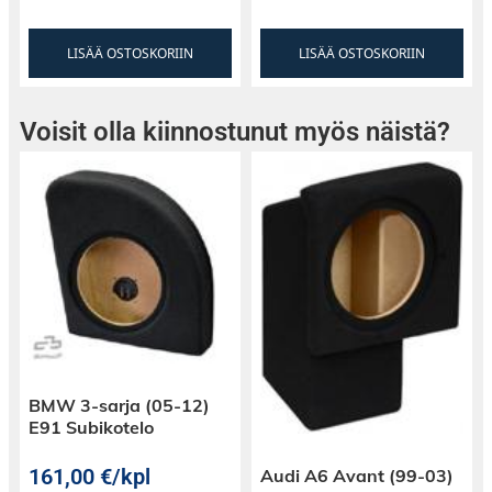
LISÄÄ OSTOSKORIIN
LISÄÄ OSTOSKORIIN
Voisit olla kiinnostunut myös näistä?
BMW 3-sarja (05-12)
E91 Subikotelo
161,00
€
/kpl
Audi A6 Avant (99-03)