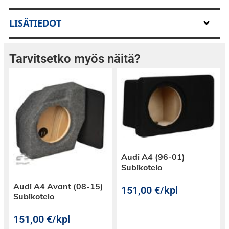
LISÄTIEDOT
Tarvitsetko myös näitä?
Audi A4 (96-01)
Subikotelo
Audi A4 Avant (08-15)
151,00
€
/kpl
Subikotelo
151,00
€
/kpl