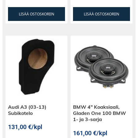
LISÄÄ OSTOSKORIIN
LISÄÄ OSTOSKORIIN
Audi A3 (03-13)
BMW 4″ Koaksiaali,
Subikotelo
Gladen One 100 BMW
1- ja 3-sarja
131,00
€
/kpl
161,00
€
/kpl