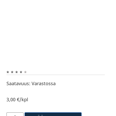
Saatavuus:
Varastossa
3,00
€
/kpl