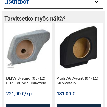
LISÄTIEDOT
Tarvitsetko myös näitä?
BMW 3-sarja (05-12)
Audi A6 Avant (04-11)
E92 Coupe Subikotelo
Subikotelo
221,00
€
/kpl
181,00
€