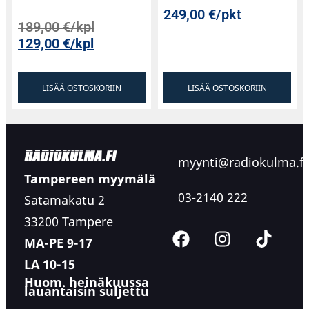
249,00
€
/pkt
189,00
€
/kpl
129,00
€
/kpl
LISÄÄ OSTOSKORIIN
LISÄÄ OSTOSKORIIN
myynti@radiokulma.fi
Tampereen myymälä
03-2140 222
Satamakatu 2
33200 Tampere
MA-PE 9-17
LA 10-15
Huom. heinäkuussa
lauantaisin suljettu