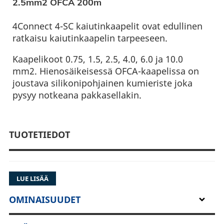
2.5mm2 OFCA 200m
4Connect 4-SC kaiutinkaapelit ovat edullinen
ratkaisu kaiutinkaapelin tarpeeseen.
Kaapelikoot 0.75, 1.5, 2.5, 4.0, 6.0 ja 10.0
mm2. Hienosäikeisessä OFCA-kaapelissa on
joustava silikonipohjainen kumieriste joka
pysyy notkeana pakkasellakin.
TUOTETIEDOT
LUE LISÄÄ
OMINAISUUDET