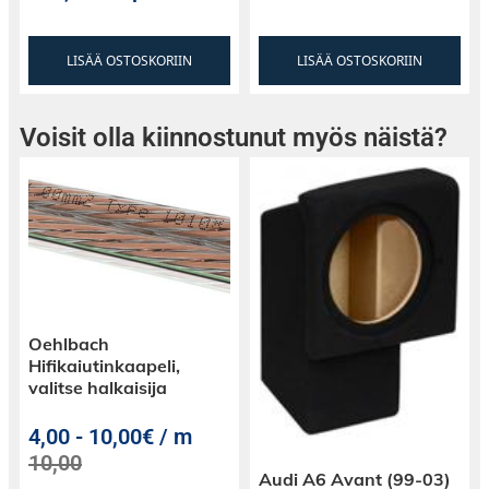
LISÄÄ OSTOSKORIIN
LISÄÄ OSTOSKORIIN
Voisit olla kiinnostunut myös näistä?
Oehlbach
Hifikaiutinkaapeli,
valitse halkaisija
4,00
-
10,00€ / m
10,00
Audi A6 Avant (99-03)