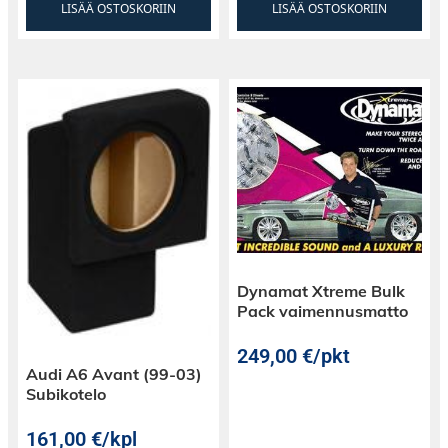
LISÄÄ OSTOSKORIIN
LISÄÄ OSTOSKORIIN
Dynamat Xtreme Bulk
Pack vaimennusmatto
249,00
€
/pkt
Audi A6 Avant (99-03)
Subikotelo
161,00
€
/kpl