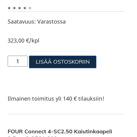
Saatavuus:
Varastossa
323,00
€
/kpl
LISÄÄ OSTOSKORIIN
Ilmainen toimitus yli 140 € tilauksiin!
FOUR Connect 4-SC2.50 Kaiutinkaapeli