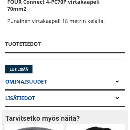
FOUR Connect 4-PC70P virtakaapeli
70mm2
Punainen virtakaapeli 18 metrin kelalla.
TUOTETIEDOT
LUE LISÄÄ
OMINAISUUDET
LISÄTIEDOT
Tarvitsetko myös näitä?