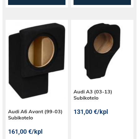
Audi A3 (03-13)
Subikotelo
131,00
€
/kpl
Audi A6 Avant (99-03)
Subikotelo
161,00
€
/kpl