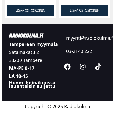
LISÄÄ OSTOSKORIIN
LISÄÄ OSTOSKORIIN
myynti@radiokulma.fi
Tampereen myymälä
03-2140 222
Satamakatu 2
33200 Tampere
MA-PE 9-17
LA 10-15
Huom. heinäkuussa
lauantaisin suljettu
Copyright © 2026 Radiokulma