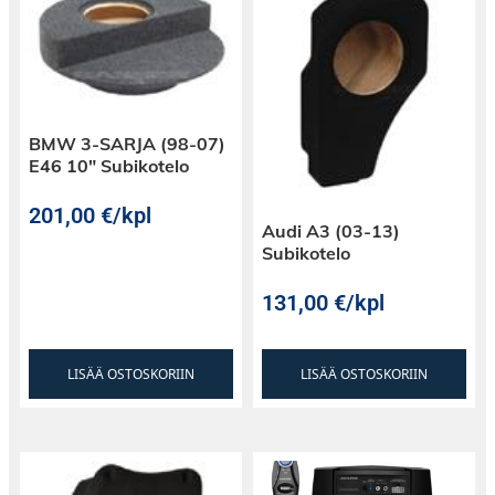
BMW 3-SARJA (98-07)
E46 10″ Subikotelo
201,00
€
/kpl
Audi A3 (03-13)
Subikotelo
131,00
€
/kpl
LISÄÄ OSTOSKORIIN
LISÄÄ OSTOSKORIIN