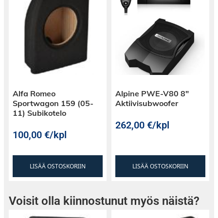
Alfa Romeo
Alpine PWE-V80 8″
Sportwagon 159 (05-
Aktiivisubwoofer
11) Subikotelo
262,00
€
/kpl
100,00
€
/kpl
LISÄÄ OSTOSKORIIN
LISÄÄ OSTOSKORIIN
Voisit olla kiinnostunut myös näistä?