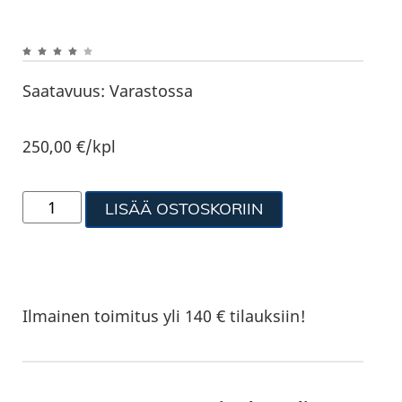
Saatavuus:
Varastossa
250,00
€
/kpl
LISÄÄ OSTOSKORIIN
Ilmainen toimitus yli 140 € tilauksiin!