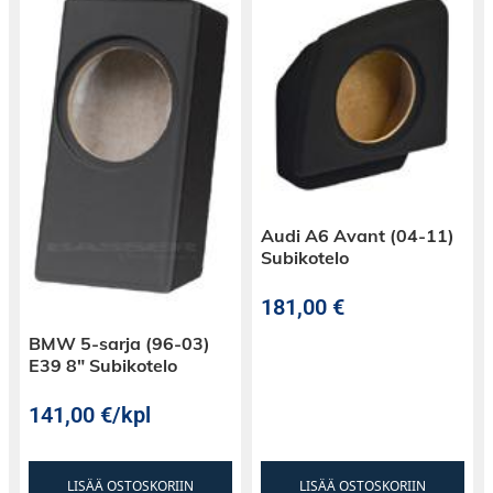
Audi A6 Avant (04-11)
Subikotelo
181,00
€
BMW 5-sarja (96-03)
E39 8″ Subikotelo
141,00
€
/kpl
LISÄÄ OSTOSKORIIN
LISÄÄ OSTOSKORIIN