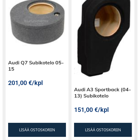
Audi Q7 Subikotelo 05-
15
201,00
€
/kpl
Audi A3 Sportback (04-
13) Subikotelo
151,00
€
/kpl
LISÄÄ OSTOSKORIIN
LISÄÄ OSTOSKORIIN