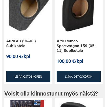
Audi A3 (96-03)
Alfa Romeo
Subikotelo
Sportwagon 159 (05-
11) Subikotelo
90,00
€
/kpl
100,00
€
/kpl
LISÄÄ OSTOSKORIIN
LISÄÄ OSTOSKORIIN
Voisit olla kiinnostunut myös näistä?