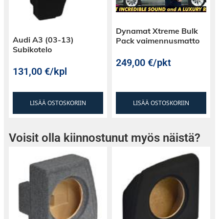
Dynamat Xtreme Bulk
Audi A3 (03-13)
Pack vaimennusmatto
Subikotelo
249,00
€
/pkt
131,00
€
/kpl
LISÄÄ OSTOSKORIIN
LISÄÄ OSTOSKORIIN
Voisit olla kiinnostunut myös näistä?