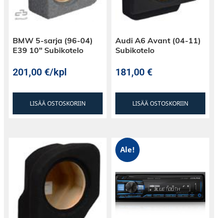
BMW 5-sarja (96-04)
Audi A6 Avant (04-11)
E39 10″ Subikotelo
Subikotelo
201,00
€
/kpl
181,00
€
LISÄÄ OSTOSKORIIN
LISÄÄ OSTOSKORIIN
Ale!