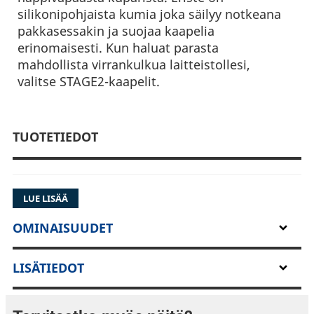
silikonipohjaista kumia joka säilyy notkeana
pakkasessakin ja suojaa kaapelia
erinomaisesti. Kun haluat parasta
mahdollista virrankulkua laitteistollesi,
valitse STAGE2-kaapelit.
TUOTETIEDOT
LUE LISÄÄ
OMINAISUUDET
LISÄTIEDOT