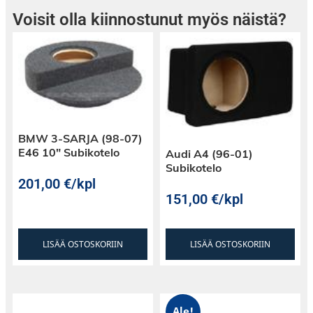
Voisit olla kiinnostunut myös näistä?
BMW 3-SARJA (98-07)
E46 10″ Subikotelo
Audi A4 (96-01)
Subikotelo
201,00
€
/kpl
151,00
€
/kpl
LISÄÄ OSTOSKORIIN
LISÄÄ OSTOSKORIIN
Ale!