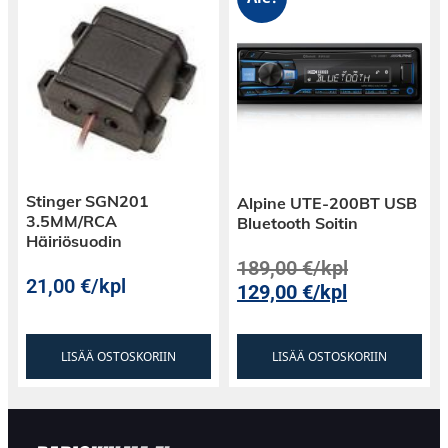
Stinger SGN201
Alpine UTE-200BT USB
3.5MM/RCA
Bluetooth Soitin
Häiriösuodin
189,00
€
/kpl
21,00
€
/kpl
129,00
€
/kpl
LISÄÄ OSTOSKORIIN
LISÄÄ OSTOSKORIIN