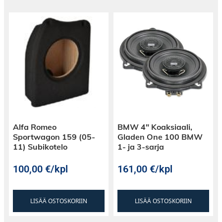
Alfa Romeo
BMW 4″ Koaksiaali,
Sportwagon 159 (05-
Gladen One 100 BMW
11) Subikotelo
1- ja 3-sarja
100,00
€
/kpl
161,00
€
/kpl
LISÄÄ OSTOSKORIIN
LISÄÄ OSTOSKORIIN