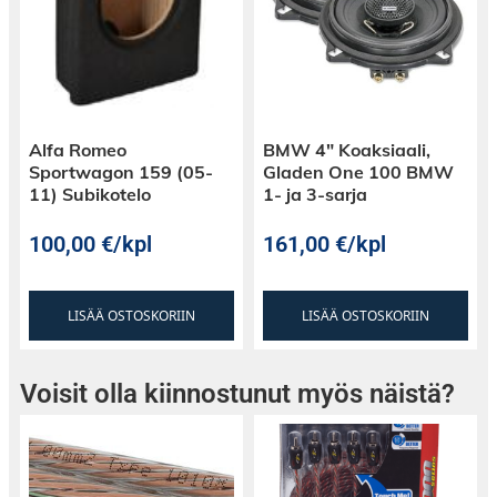
Alfa Romeo
BMW 4″ Koaksiaali,
Sportwagon 159 (05-
Gladen One 100 BMW
11) Subikotelo
1- ja 3-sarja
100,00
€
/kpl
161,00
€
/kpl
LISÄÄ OSTOSKORIIN
LISÄÄ OSTOSKORIIN
Voisit olla kiinnostunut myös näistä?