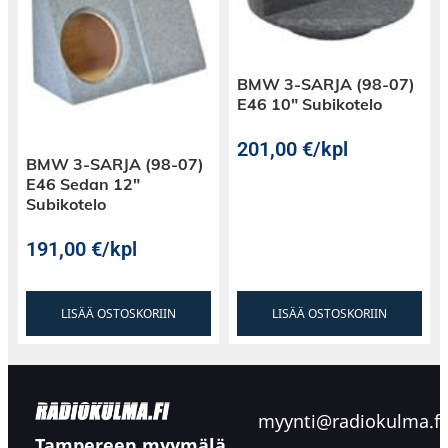
BMW 3-SARJA (98-07)
E46 10″ Subikotelo
201,00
€
/kpl
BMW 3-SARJA (98-07)
E46 Sedan 12″
Subikotelo
191,00
€
/kpl
LISÄÄ OSTOSKORIIN
LISÄÄ OSTOSKORIIN
myynti@radiokulma.fi
Tampereen myymälä