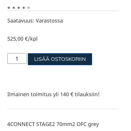
Saatavuus:
Varastossa
525,00
€
/kpl
LISÄÄ OSTOSKORIIN
Ilmainen toimitus yli 140 € tilauksiin!
4CONNECT STAGE2 70mm2 OFC grey