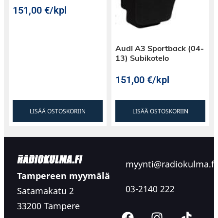
151,00
€
/kpl
Audi A3 Sportback (04-
13) Subikotelo
151,00
€
/kpl
LISÄÄ OSTOSKORIIN
LISÄÄ OSTOSKORIIN
myynti@radiokulma.fi
Tampereen myymälä
03-2140 222
Satamakatu 2
33200 Tampere