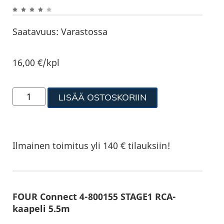
Saatavuus:
Varastossa
16,00
€
/kpl
LISÄÄ OSTOSKORIIN
Ilmainen toimitus yli 140 € tilauksiin!
FOUR Connect 4-800155 STAGE1 RCA-
kaapeli 5.5m