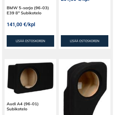
BMW 5-sarja (96-03)
E39 8″ Subikotelo
141,00
€
/kpl
LISÄÄ OSTOSKORIIN
LISÄÄ OSTOSKORIIN
Audi A4 (96-01)
Subikotelo