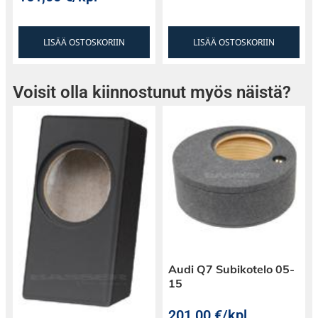
LISÄÄ OSTOSKORIIN
LISÄÄ OSTOSKORIIN
Voisit olla kiinnostunut myös näistä?
Audi Q7 Subikotelo 05-
15
201,00
€
/kpl