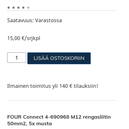
Saatavuus:
Varastossa
15,00
€
/srjkpl
LISÄÄ OSTOSKORIIN
Ilmainen toimitus yli 140 € tilauksiin!
FOUR Connect 4-690968 M12 rengasliitin
50mm2, 5x musta