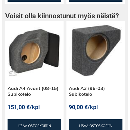
Voisit olla kiinnostunut myös näistä?
Audi A4 Avant (08-15)
Audi A3 (96-03)
Subikotelo
Subikotelo
151,00
€
/kpl
90,00
€
/kpl
LISÄÄ OSTOSKORIIN
LISÄÄ OSTOSKORIIN