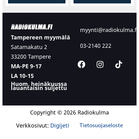
myynti@radiokulma.fi
Tampereen myymälä
03-2140 222
Satamakatu 2
33200 Tampere
MA-PE 9-17
LA 10-15
Huom. heinäkuussa
lauantaisin suljettu
Copyright © 2026 Radiokulma
Verkkosivut:
Digijeti
Tietosuojaseloste