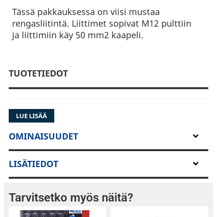
Tässä pakkauksessa on viisi mustaa
rengasliitintä. Liittimet sopivat M12 pulttiin
ja liittimiin käy 50 mm2 kaapeli.
TUOTETIEDOT
LUE LISÄÄ
OMINAISUUDET
LISÄTIEDOT
Tarvitsetko myös näitä?