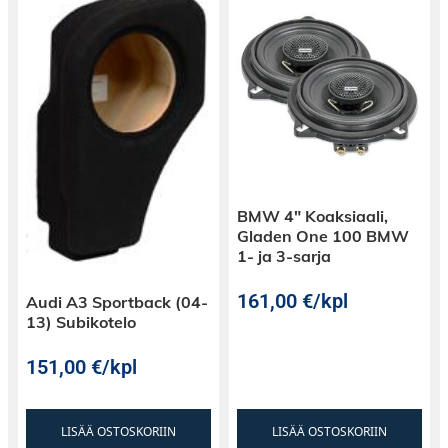
BMW 4″ Koaksiaali,
Gladen One 100 BMW
1- ja 3-sarja
161,00
€
/kpl
Audi A3 Sportback (04-
13) Subikotelo
151,00
€
/kpl
LISÄÄ OSTOSKORIIN
LISÄÄ OSTOSKORIIN