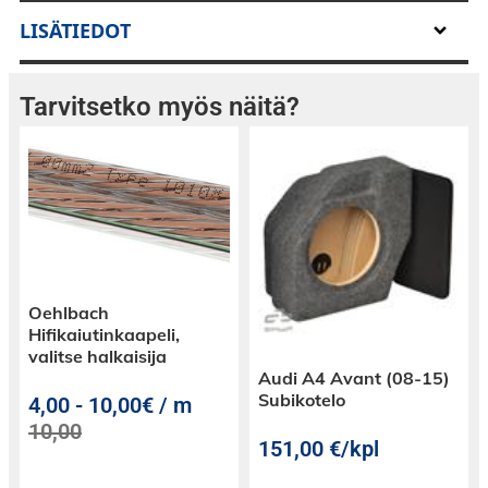
LISÄTIEDOT
Tarvitsetko myös näitä?
Oehlbach
Hifikaiutinkaapeli,
valitse halkaisija
Audi A4 Avant (08-15)
Subikotelo
4,00
-
10,00€ / m
10,00
151,00
€
/kpl