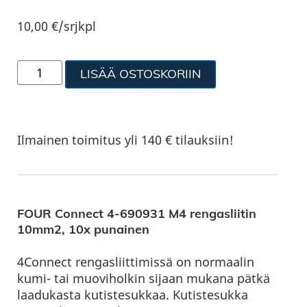
10,00
€
/srjkpl
LISÄÄ OSTOSKORIIN
Ilmainen toimitus yli 140 € tilauksiin!
FOUR Connect 4-690931 M4 rengasliitin
10mm2, 10x punainen
4Connect rengasliittimissä on normaalin
kumi- tai muoviholkin sijaan mukana pätkä
laadukasta kutistesukkaa. Kutistesukka