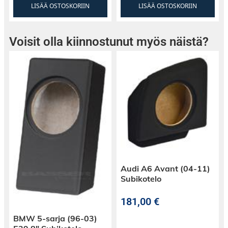
LISÄÄ OSTOSKORIIN
LISÄÄ OSTOSKORIIN
Voisit olla kiinnostunut myös näistä?
Audi A6 Avant (04-11)
Subikotelo
181,00
€
BMW 5-sarja (96-03)