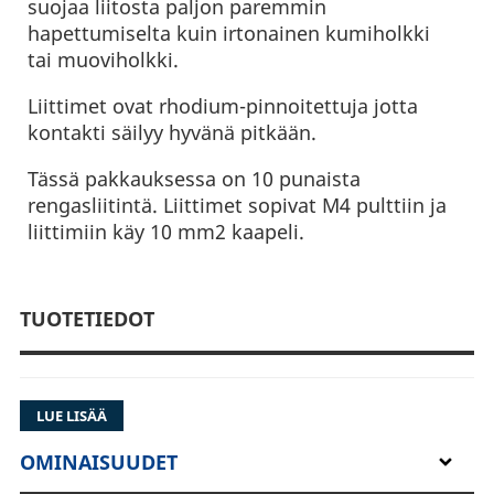
suojaa liitosta paljon paremmin
hapettumiselta kuin irtonainen kumiholkki
tai muoviholkki.
Liittimet ovat rhodium-pinnoitettuja jotta
kontakti säilyy hyvänä pitkään.
Tässä pakkauksessa on 10 punaista
rengasliitintä. Liittimet sopivat M4 pulttiin ja
liittimiin käy 10 mm2 kaapeli.
TUOTETIEDOT
LUE LISÄÄ
OMINAISUUDET