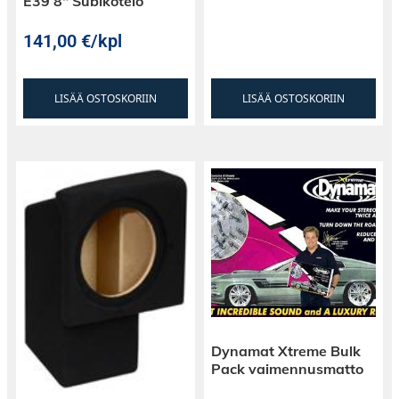
E39 8″ Subikotelo
141,00
€
/kpl
LISÄÄ OSTOSKORIIN
LISÄÄ OSTOSKORIIN
Dynamat Xtreme Bulk
Pack vaimennusmatto