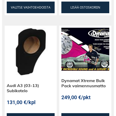
VALITSE VAIHTOEHDOISTA
LISÄÄ OSTOSKORIIN
Dynamat Xtreme Bulk
Audi A3 (03-13)
Pack vaimennusmatto
Subikotelo
249,00
€
/pkt
131,00
€
/kpl