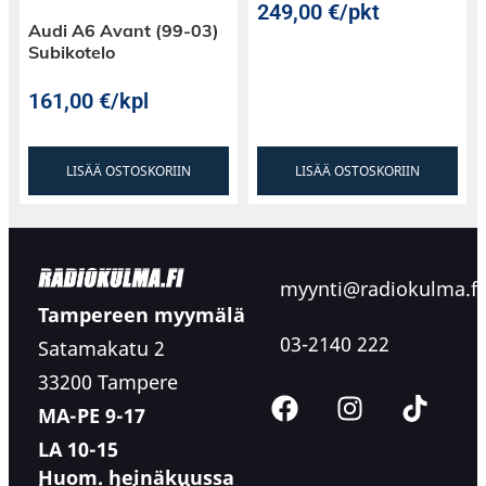
249,00
€
/pkt
Audi A6 Avant (99-03)
Subikotelo
161,00
€
/kpl
LISÄÄ OSTOSKORIIN
LISÄÄ OSTOSKORIIN
myynti@radiokulma.fi
Tampereen myymälä
03-2140 222
Satamakatu 2
33200 Tampere
MA-PE 9-17
LA 10-15
Huom. heinäkuussa