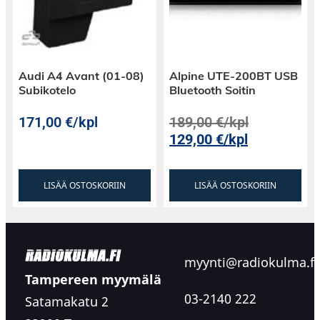
Audi A4 Avant (01-08)
Alpine UTE-200BT USB
Subikotelo
Bluetooth Soitin
171,00
€
/kpl
189,00
€
/kpl
129,00
€
/kpl
LISÄÄ OSTOSKORIIN
LISÄÄ OSTOSKORIIN
myynti@radiokulma.fi
Tampereen myymälä
03-2140 222
Satamakatu 2