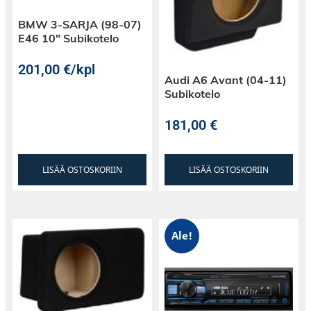
BMW 3-SARJA (98-07)
E46 10″ Subikotelo
201,00
€
/kpl
Audi A6 Avant (04-11)
Subikotelo
181,00
€
LISÄÄ OSTOSKORIIN
LISÄÄ OSTOSKORIIN
Ale!