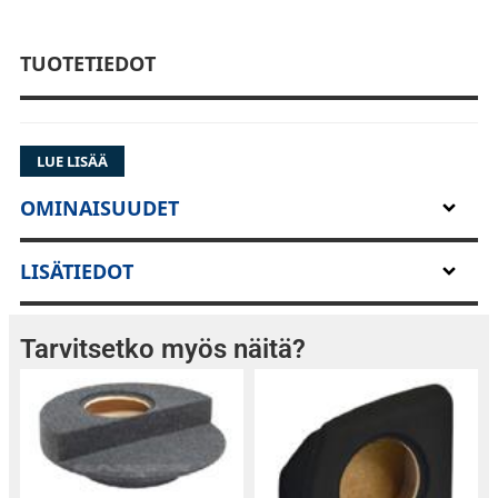
TUOTETIEDOT
LUE LISÄÄ
OMINAISUUDET
LISÄTIEDOT
Tarvitsetko myös näitä?