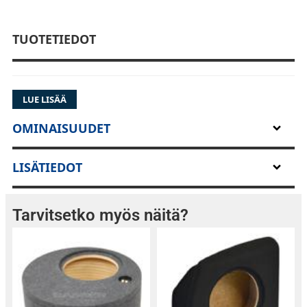
TUOTETIEDOT
LUE LISÄÄ
OMINAISUUDET
LISÄTIEDOT
Tarvitsetko myös näitä?