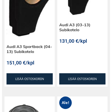
Audi A3 (03-13)
Subikotelo
131,00
€
/kpl
Audi A3 Sportback (04-
13) Subikotelo
151,00
€
/kpl
LISÄÄ OSTOSKORIIN
LISÄÄ OSTOSKORIIN
Ale!