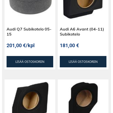
Audi Q7 Subikotelo 05-
Audi A6 Avant (04-11)
15
Subikotelo
201,00
€
/kpl
181,00
€
LISÄÄ OSTOSKORIIN
LISÄÄ OSTOSKORIIN