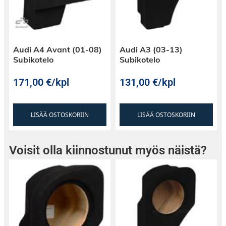
Audi A4 Avant (01-08)
Audi A3 (03-13)
Subikotelo
Subikotelo
171,00
€
/kpl
131,00
€
/kpl
LISÄÄ OSTOSKORIIN
LISÄÄ OSTOSKORIIN
Voisit olla kiinnostunut myös näistä?