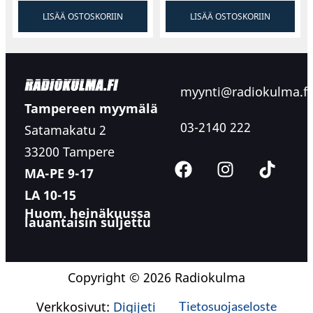
LISÄÄ OSTOSKORIIN
LISÄÄ OSTOSKORIIN
myynti@radiokulma.fi
Tampereen myymälä
03-2140 222
Satamakatu 2
33200 Tampere
MA-PE 9-17
LA 10-15
Huom. heinäkuussa
lauantaisin suljettu
Copyright © 2026 Radiokulma
Verkkosivut:
Digijeti
Tietosuojaseloste