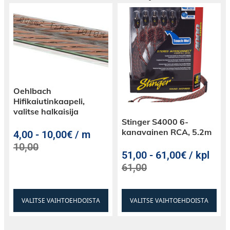
Oehlbach
Hifikaiutinkaapeli,
valitse halkaisija
Stinger S4000 6-
kanavainen RCA, 5.2m
4,00
-
10,00€ / m
10,00
51,00
-
61,00€ / kpl
61,00
VALITSE VAIHTOEHDOISTA
VALITSE VAIHTOEHDOISTA