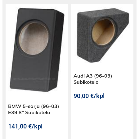
Audi A3 (96-03)
Subikotelo
90,00
€
/kpl
BMW 5-sarja (96-03)
E39 8″ Subikotelo
141,00
€
/kpl