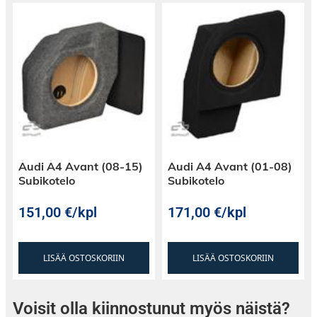
Audi A4 Avant (08-15)
Audi A4 Avant (01-08)
Subikotelo
Subikotelo
151,00
€
/kpl
171,00
€
/kpl
LISÄÄ OSTOSKORIIN
LISÄÄ OSTOSKORIIN
Voisit olla kiinnostunut myös näistä?