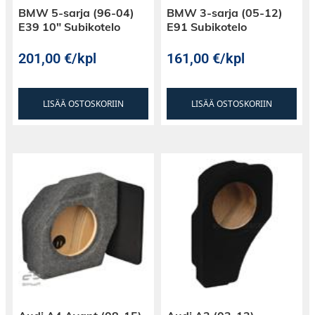
BMW 5-sarja (96-04)
BMW 3-sarja (05-12)
E39 10″ Subikotelo
E91 Subikotelo
201,00
€
/kpl
161,00
€
/kpl
LISÄÄ OSTOSKORIIN
LISÄÄ OSTOSKORIIN