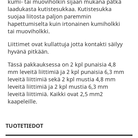
kumi- tai muoviholkin sijaan mukana pätkä
laadukasta kutistesukkaa. Kutistesukka
suojaa liitosta paljon paremmin
hapettumiselta kuin irtonainen kumiholkki
tai muoviholkki.
Liittimet ovat kullattuja jotta kontakti säilyy
hyvänä pitkään.
Tässä pakkauksessa on 2 kpl punaisia 4,8
mm leveitä liittimiä ja 2 kpl punaisia 6,3 mm
leveitä liittimiä sekä 2 kpl mustia 4,8 mm
leveitä liittimiä ja 2 kpl mustia 6,3 mm
leveitä liittimiä. Kaikki ovat 2,5 mm2
kaapeleille.
TUOTETIEDOT