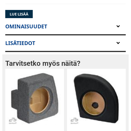
LUE LISÄÄ
OMINAISUUDET
LISÄTIEDOT
Tarvitsetko myös näitä?