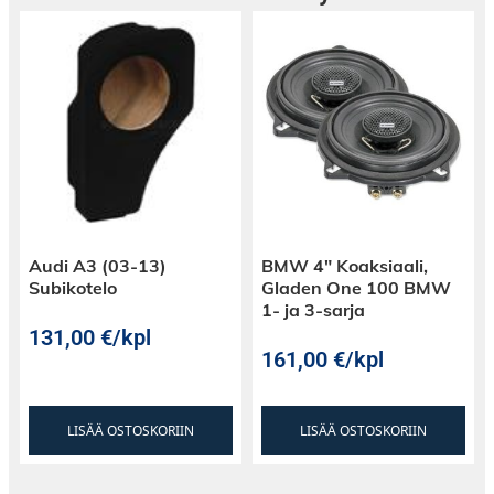
Audi A3 (03-13)
BMW 4″ Koaksiaali,
Subikotelo
Gladen One 100 BMW
1- ja 3-sarja
131,00
€
/kpl
161,00
€
/kpl
LISÄÄ OSTOSKORIIN
LISÄÄ OSTOSKORIIN