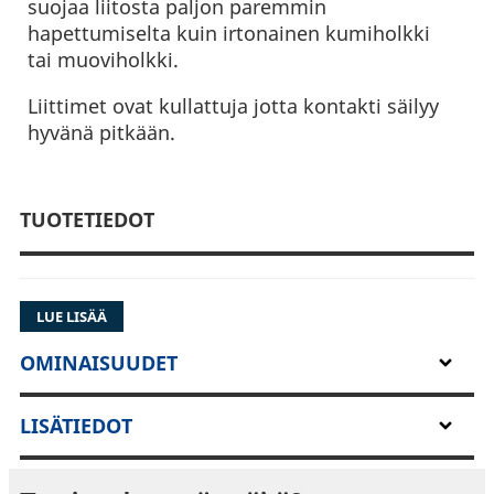
suojaa liitosta paljon paremmin
hapettumiselta kuin irtonainen kumiholkki
tai muoviholkki.
Liittimet ovat kullattuja jotta kontakti säilyy
hyvänä pitkään.
TUOTETIEDOT
LUE LISÄÄ
OMINAISUUDET
LISÄTIEDOT