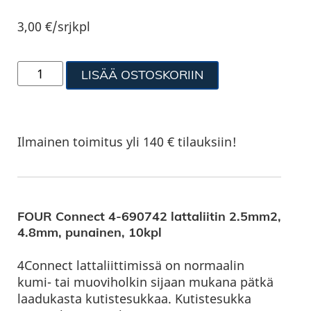
3,00
€
/srjkpl
LISÄÄ OSTOSKORIIN
Ilmainen toimitus yli 140 € tilauksiin!
FOUR Connect 4-690742 lattaliitin 2.5mm2,
4.8mm, punainen, 10kpl
4Connect lattaliittimissä on normaalin
kumi- tai muoviholkin sijaan mukana pätkä
laadukasta kutistesukkaa. Kutistesukka