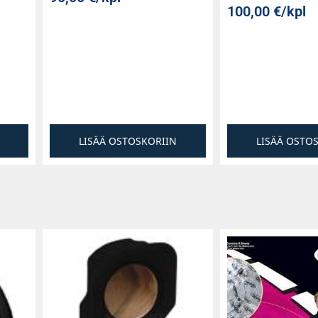
100,00
€
/kpl
LISÄÄ OSTOSKORIIN
LISÄÄ OSTO