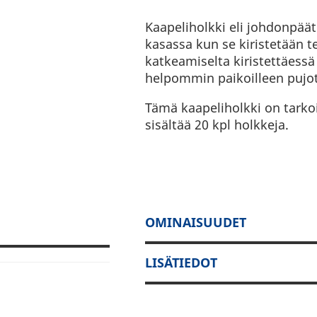
Kaapeliholkki eli johdonpäät
kasassa kun se kiristetään te
katkeamiselta kiristettäessä
helpommin paikoilleen pujot
Tämä kaapeliholkki on tarko
sisältää 20 kpl holkkeja.
OMINAISUUDET
LISÄTIEDOT