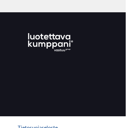
Tietosuojaseloste