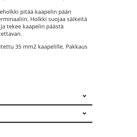
eholkki pitää kaapelin pään
rminaaliin. Holkki suojaa säikeitä
 ja tekee kaapelin päästä
ettavan.
itettu 35 mm2 kaapelille. Pakkaus