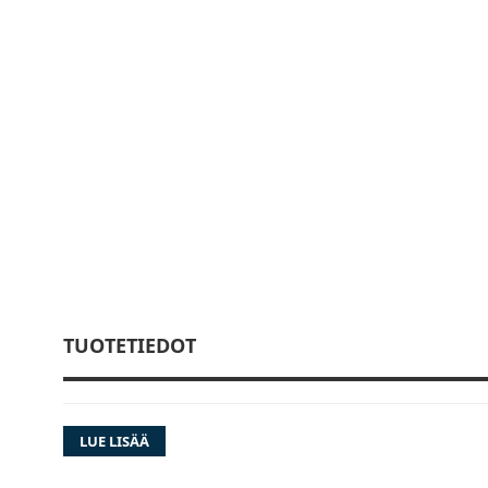
TUOTETIEDOT
LUE LISÄÄ