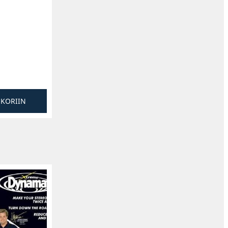
SKORIIN