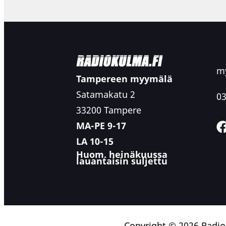
my
Tampereen myymälä
Satamakatu 2
03
33200 Tampere
MA-PE 9-17
LA 10-15
Huom. heinäkuussa
lauantaisin suljettu
Copyright © 2026 Radi