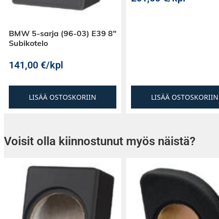
BMW 5-sarja (96-03) E39 8″
Subikotelo
141,00
€
/kpl
LISÄÄ OSTOSKORIIN
LISÄÄ OSTOSKORIIN
Voisit olla kiinnostunut myös näistä?