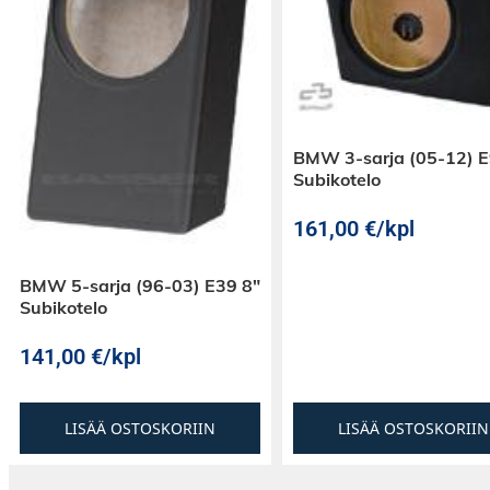
BMW 3-sarja (05-12) 
Subikotelo
161,00
€
/kpl
BMW 5-sarja (96-03) E39 8″
Subikotelo
141,00
€
/kpl
LISÄÄ OSTOSKORIIN
LISÄÄ OSTOSKORIIN