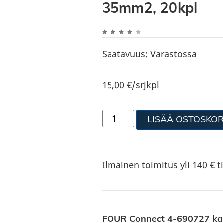
35mm2, 20kpl
Saatavuus:
Varastossa
15,00
€
/srjkpl
LISÄÄ OSTOSKOR
Ilmainen toimitus yli 140 € ti
FOUR Connect 4-690727 kaa