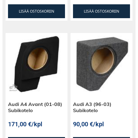
LISÄÄ OSTOSKORIIN
LISÄÄ OSTOSKORIIN
Audi A4 Avant (01-08)
Audi A3 (96-03)
Subikotelo
Subikotelo
171,00
€
/kpl
90,00
€
/kpl