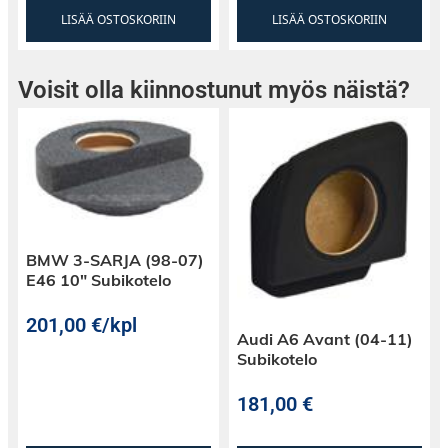
LISÄÄ OSTOSKORIIN
LISÄÄ OSTOSKORIIN
Voisit olla kiinnostunut myös näistä?
BMW 3-SARJA (98-07)
E46 10″ Subikotelo
201,00
€
/kpl
Audi A6 Avant (04-11)
Subikotelo
181,00
€