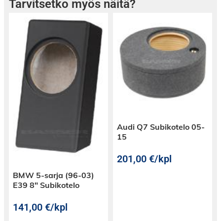
Tarvitsetko myös näitä?
Audi Q7 Subikotelo 05-
15
201,00
€
/kpl
BMW 5-sarja (96-03)
E39 8″ Subikotelo
141,00
€
/kpl