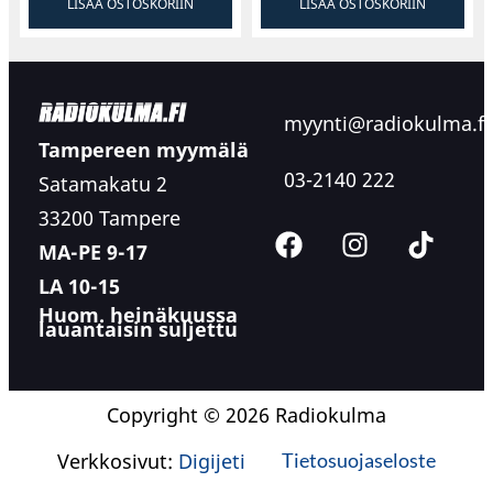
LISÄÄ OSTOSKORIIN
LISÄÄ OSTOSKORIIN
myynti@radiokulma.fi
Tampereen myymälä
03-2140 222
Satamakatu 2
33200 Tampere
MA-PE 9-17
LA 10-15
Huom. heinäkuussa
lauantaisin suljettu
Copyright © 2026 Radiokulma
Verkkosivut:
Digijeti
Tietosuojaseloste