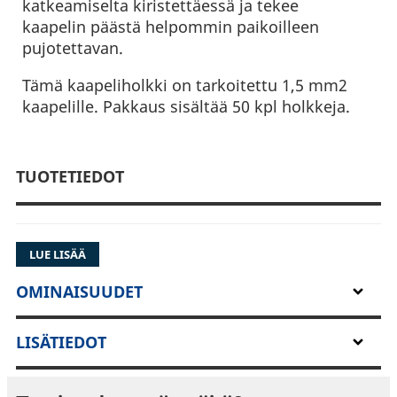
katkeamiselta kiristettäessä ja tekee
kaapelin päästä helpommin paikoilleen
pujotettavan.
Tämä kaapeliholkki on tarkoitettu 1,5 mm2
kaapelille. Pakkaus sisältää 50 kpl holkkeja.
TUOTETIEDOT
LUE LISÄÄ
OMINAISUUDET
LISÄTIEDOT