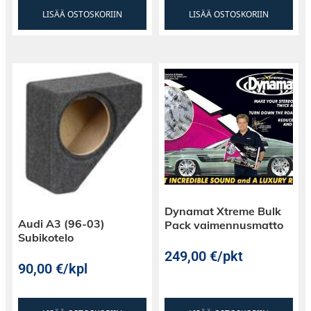
LISÄÄ OSTOSKORIIN
LISÄÄ OSTOSKORIIN
Dynamat Xtreme Bulk
Audi A3 (96-03)
Pack vaimennusmatto
Subikotelo
249,00
€
/pkt
90,00
€
/kpl