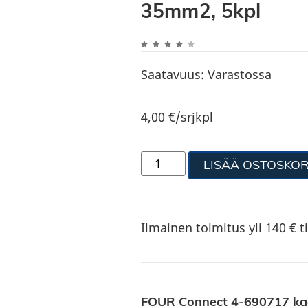
35mm2, 5kpl
Saatavuus:
Varastossa
4,00
€
/srjkpl
LISÄÄ OSTOSKOR
Ilmainen toimitus yli 140 € ti
FOUR Connect 4-690717 kaa