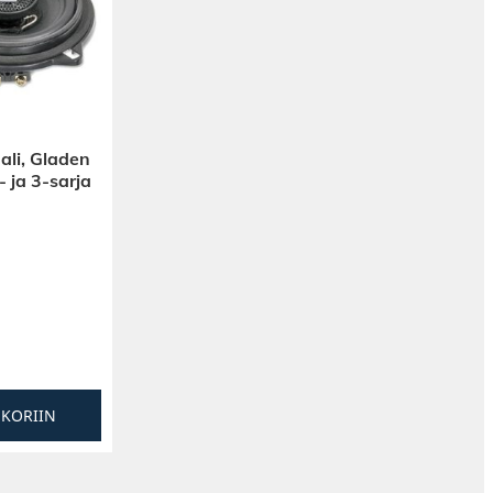
li, Gladen
ja 3-sarja
SKORIIN