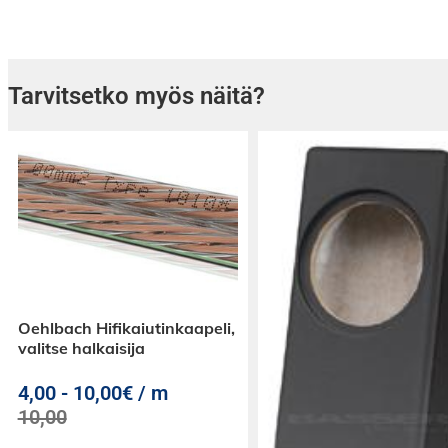
Tarvitsetko myös näitä?
Oehlbach Hifikaiutinkaapeli,
valitse halkaisija
4,00
-
10,00€ / m
10,00