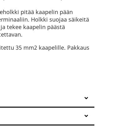
eholkki pitää kaapelin pään
rminaaliin. Holkki suojaa säikeitä
 ja tekee kaapelin päästä
ettavan.
itettu 35 mm2 kaapelille. Pakkaus