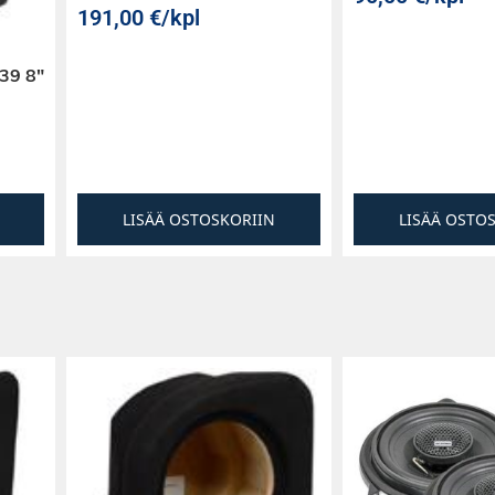
191,00
€
/kpl
39 8″
LISÄÄ OSTOSKORIIN
LISÄÄ OSTO