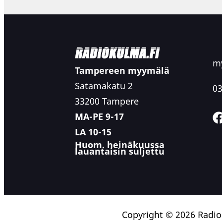
my
Tampereen myymälä
Satamakatu 2
03
33200 Tampere
MA-PE 9-17
LA 10-15
Huom. heinäkuussa
lauantaisin suljettu
Copyright © 2026 Radi