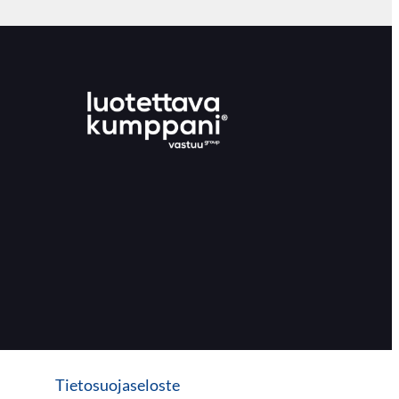
Tietosuojaseloste