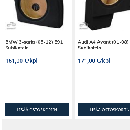
BMW 3-sarja (05-12) E91
Audi A4 Avant (01-08)
Subikotelo
Subikotelo
161,00
€
/kpl
171,00
€
/kpl
LISÄÄ OSTOSKORIIN
LISÄÄ OSTOSKORIIN