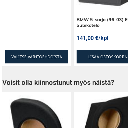
BMW 5-sarja (96-03) E
Subikotelo
141,00
€
/kpl
VALITSE VAIHTOEHDOISTA
LISÄÄ OSTOSKORIIN
Voisit olla kiinnostunut myös näistä?