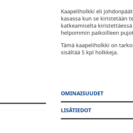
Kaapeliholkki eli johdonpäät
kasassa kun se kiristetään te
katkeamiselta kiristettäessä
helpommin paikoilleen pujot
Tämä kaapeliholkki on tarko
sisältää 5 kpl holkkeja.
OMINAISUUDET
LISÄTIEDOT