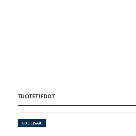
TUOTETIEDOT
LUE LISÄÄ