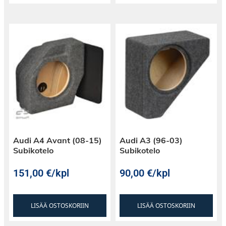
Audi A4 Avant (08-15)
Audi A3 (96-03)
Subikotelo
Subikotelo
151,00
€
/kpl
90,00
€
/kpl
LISÄÄ OSTOSKORIIN
LISÄÄ OSTOSKORIIN