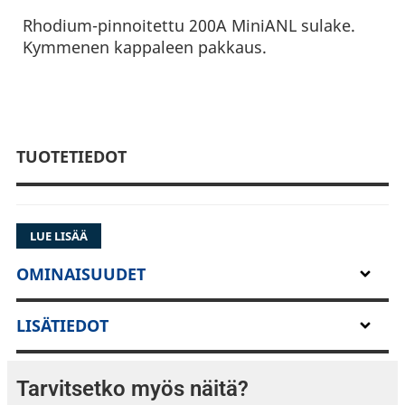
Rhodium-pinnoitettu 200A MiniANL sulake.
Kymmenen kappaleen pakkaus.
TUOTETIEDOT
LUE LISÄÄ
OMINAISUUDET
LISÄTIEDOT
Tarvitsetko myös näitä?