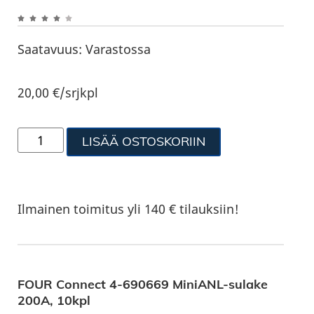
Saatavuus:
Varastossa
20,00
€
/srjkpl
LISÄÄ OSTOSKORIIN
Ilmainen toimitus yli 140 € tilauksiin!
FOUR Connect 4-690669 MiniANL-sulake
200A, 10kpl