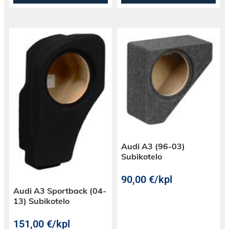
Audi A3 (96-03)
Subikotelo
90,00
€
/kpl
Audi A3 Sportback (04-
13) Subikotelo
151,00
€
/kpl