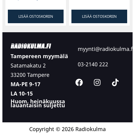
LISÄÄ OSTOSKORIIN
LISÄÄ OSTOSKORIIN
myynti@radiokulma.fi
Tampereen myymälä
03-2140 222
Satamakatu 2
33200 Tampere
MA-PE 9-17
LA 10-15
Huom. heinäkuussa
lauantaisin suljettu
Copyright © 2026 Radiokulma