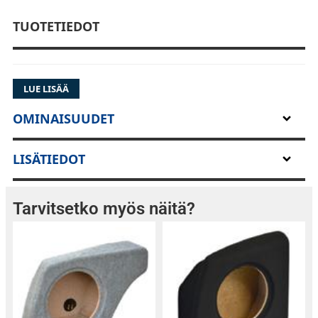
TUOTETIEDOT
LUE LISÄÄ
OMINAISUUDET
LISÄTIEDOT
Tarvitsetko myös näitä?