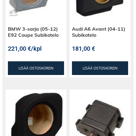
BMW 3-sarja (05-12)
Audi A6 Avant (04-11)
E92 Coupe Subikotelo
Subikotelo
221,00
€
/kpl
181,00
€
LISÄÄ OSTOSKORIIN
LISÄÄ OSTOSKORIIN