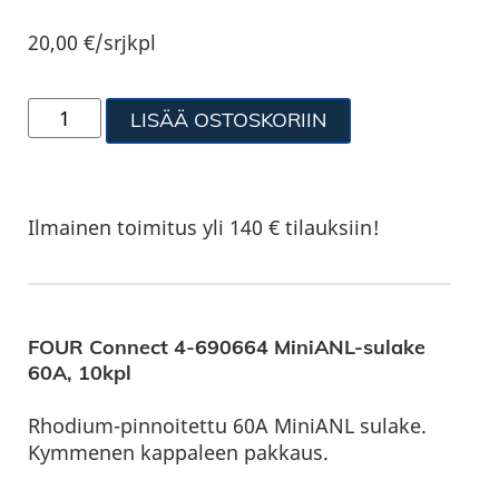
20,00
€
/srjkpl
LISÄÄ OSTOSKORIIN
Ilmainen toimitus yli 140 € tilauksiin!
FOUR Connect 4-690664 MiniANL-sulake
60A, 10kpl
Rhodium-pinnoitettu 60A MiniANL sulake.
Kymmenen kappaleen pakkaus.