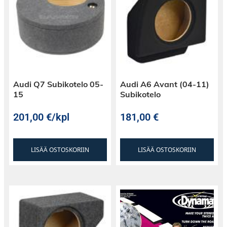
Audi Q7 Subikotelo 05-
Audi A6 Avant (04-11)
15
Subikotelo
201,00
€
/kpl
181,00
€
LISÄÄ OSTOSKORIIN
LISÄÄ OSTOSKORIIN