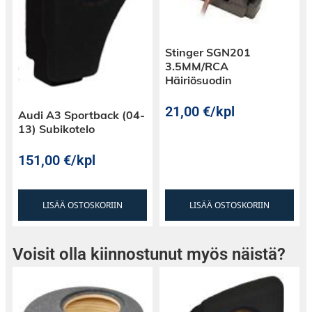
Stinger SGN201
3.5MM/RCA
Häiriösuodin
21,00
€
/kpl
Audi A3 Sportback (04-
13) Subikotelo
151,00
€
/kpl
LISÄÄ OSTOSKORIIN
LISÄÄ OSTOSKORIIN
Voisit olla kiinnostunut myös näistä?