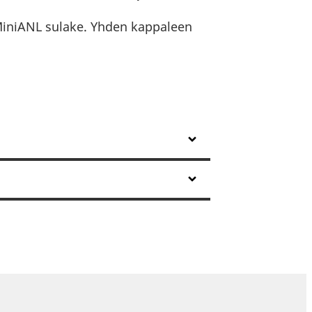
iniANL sulake. Yhden kappaleen