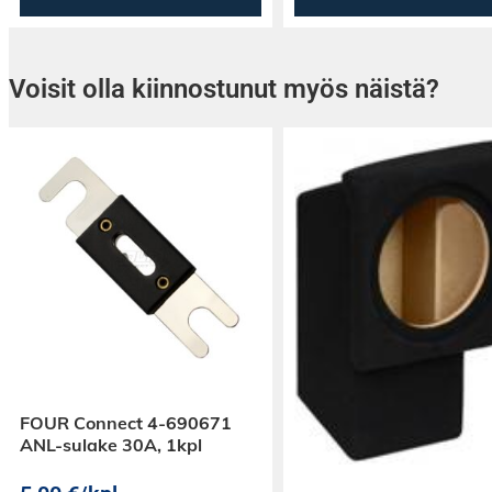
Voisit olla kiinnostunut myös näistä?
FOUR Connect 4-690671
ANL-sulake 30A, 1kpl