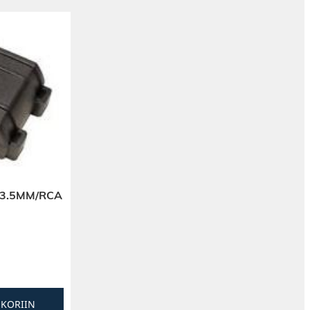
 3.5MM/RCA
SKORIIN