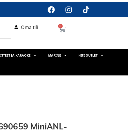
Oma tili
0
ITTEET JA KARAOKE
MARINE
HIFI OUTLET
690659 MiniANL-