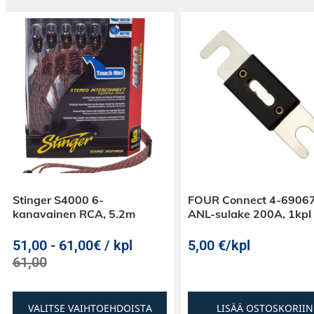
Stinger S4000 6-
FOUR Connect 4-6906
kanavainen RCA, 5.2m
ANL-sulake 200A, 1kpl
51,00
-
61,00€ / kpl
5,00
€
/kpl
61,00
VALITSE VAIHTOEHDOISTA
LISÄÄ OSTOSKORIIN