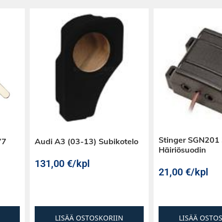
Stinger SGN201
77
Audi A3 (03-13) Subikotelo
Häiriösuodin
131,00
€
/kpl
21,00
€
/kpl
LISÄÄ OSTOSKORIIN
LISÄÄ OSTO