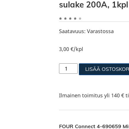
sulake 200A, 1kpl
Saatavuus:
Varastossa
3,00
€
/kpl
LISÄÄ OSTOSKOR
Ilmainen toimitus yli 140 € ti
FOUR Connect 4-690659 Min