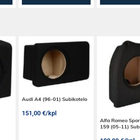
Audi A4 (96-01) Subikotelo
151,00
€
/kpl
Alfa Romeo Spo
159 (05-11) Sub