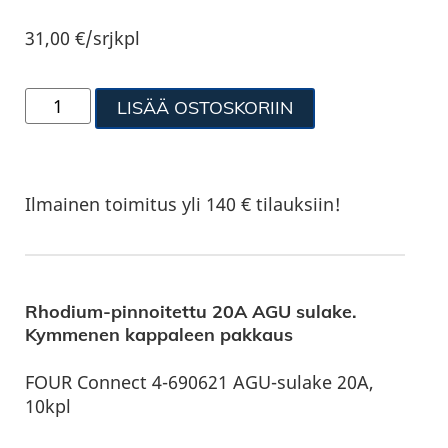
31,00
€
/srjkpl
LISÄÄ OSTOSKORIIN
Ilmainen toimitus yli 140 € tilauksiin!
Rhodium-pinnoitettu 20A AGU sulake.
Kymmenen kappaleen pakkaus
FOUR Connect 4-690621 AGU-sulake 20A,
10kpl