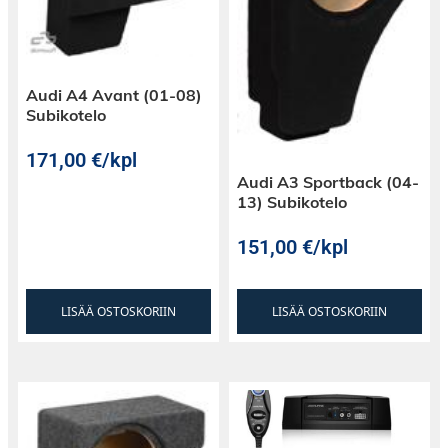
Audi A4 Avant (01-08)
Subikotelo
171,00
€
/kpl
Audi A3 Sportback (04-
13) Subikotelo
151,00
€
/kpl
LISÄÄ OSTOSKORIIN
LISÄÄ OSTOSKORIIN