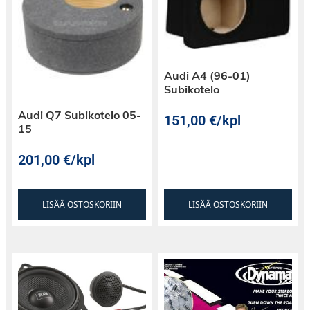
Audi A4 (96-01)
Subikotelo
Audi Q7 Subikotelo 05-
151,00
€
/kpl
15
201,00
€
/kpl
LISÄÄ OSTOSKORIIN
LISÄÄ OSTOSKORIIN