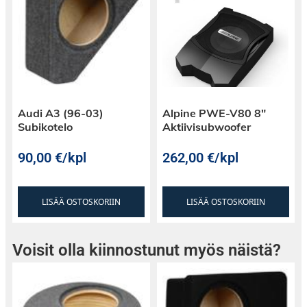
Audi A3 (96-03)
Alpine PWE-V80 8″
Subikotelo
Aktiivisubwoofer
90,00
€
/kpl
262,00
€
/kpl
LISÄÄ OSTOSKORIIN
LISÄÄ OSTOSKORIIN
Voisit olla kiinnostunut myös näistä?