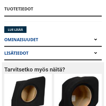
TUOTETIEDOT
LUE LISÄÄ
OMINAISUUDET
LISÄTIEDOT
Tarvitsetko myös näitä?