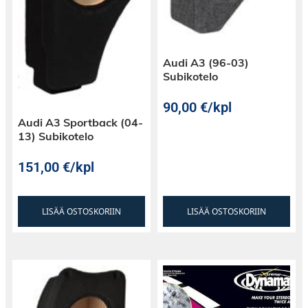
Audi A3 (96-03)
Subikotelo
90,00
€
/kpl
Audi A3 Sportback (04-
13) Subikotelo
151,00
€
/kpl
LISÄÄ OSTOSKORIIN
LISÄÄ OSTOSKORIIN