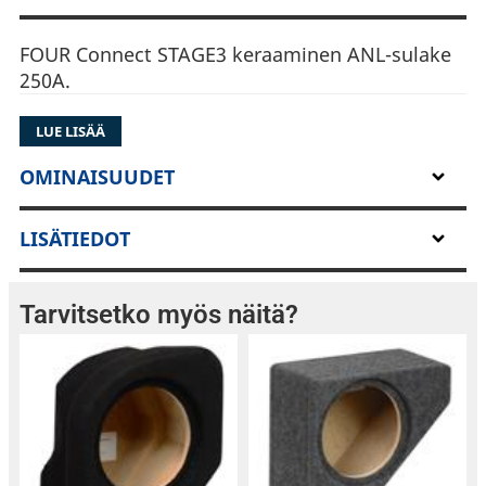
FOUR Connect STAGE3 keraaminen ANL-sulake
250A.
LUE LISÄÄ
OMINAISUUDET
LISÄTIEDOT
Tarvitsetko myös näitä?