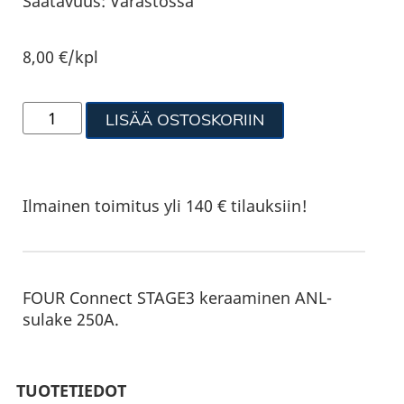
Saatavuus:
Varastossa
8,00
€
/kpl
LISÄÄ OSTOSKORIIN
Ilmainen toimitus yli 140 € tilauksiin!
FOUR Connect STAGE3 keraaminen ANL-
sulake 250A.
TUOTETIEDOT