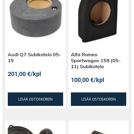
Audi Q7 Subikotelo 05-
Alfa Romeo
15
Sportwagon 159 (05-
11) Subikotelo
201,00
€
/kpl
100,00
€
/kpl
LISÄÄ OSTOSKORIIN
LISÄÄ OSTOSKORIIN