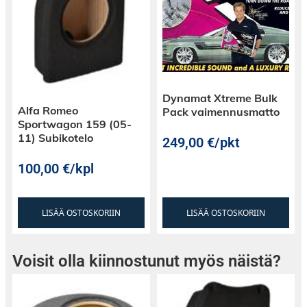
Dynamat Xtreme Bulk
Alfa Romeo
Pack vaimennusmatto
Sportwagon 159 (05-
11) Subikotelo
249,00
€
/pkt
100,00
€
/kpl
LISÄÄ OSTOSKORIIN
LISÄÄ OSTOSKORIIN
Voisit olla kiinnostunut myös näistä?