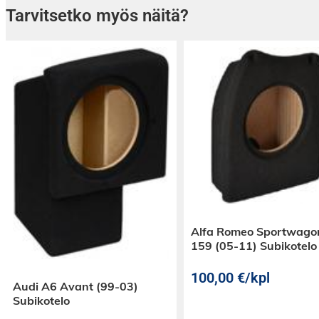
Tarvitsetko myös näitä?
Alfa Romeo Sportwago
159 (05-11) Subikotelo
100,00
€
/kpl
Audi A6 Avant (99-03)
Subikotelo