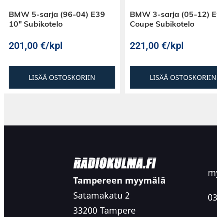
BMW 5-sarja (96-04) E39
BMW 3-sarja (05-12) 
10″ Subikotelo
Coupe Subikotelo
201,00
€
/kpl
221,00
€
/kpl
LISÄÄ OSTOSKORIIN
LISÄÄ OSTOSKORIIN
my
Tampereen myymälä
Satamakatu 2
03
33200 Tampere