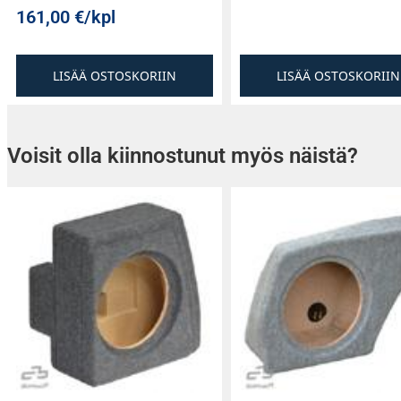
161,00
€
/kpl
LISÄÄ OSTOSKORIIN
LISÄÄ OSTOSKORIIN
Voisit olla kiinnostunut myös näistä?