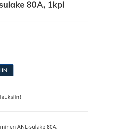
ulake 80A, 1kpl
IIN
lauksiin!
minen ANL-sulake 80A.