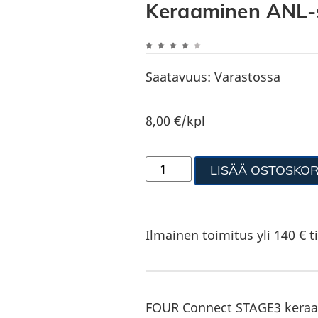
Keraaminen ANL-s
Saatavuus:
Varastossa
8,00
€
/kpl
LISÄÄ OSTOSKOR
Ilmainen toimitus yli 140 € ti
FOUR Connect STAGE3 keraa