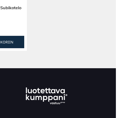
 Subikotelo
SKORIIN