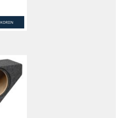
SKORIIN