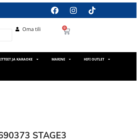
Oma tili
0
ITTEET JA KARAOKE
MARINE
HIFI OUTLET
-690373 STAGE3