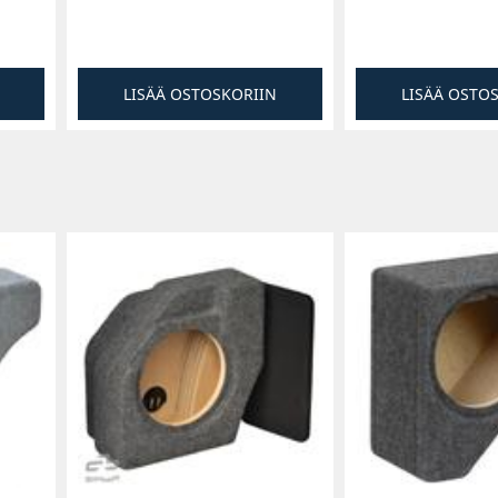
LISÄÄ OSTOSKORIIN
LISÄÄ OSTO