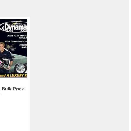
 Bulk Pack
o