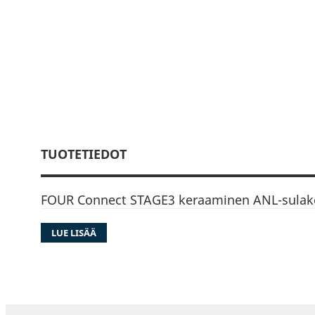
TUOTETIEDOT
FOUR Connect STAGE3 keraaminen ANL-sulak
LUE LISÄÄ