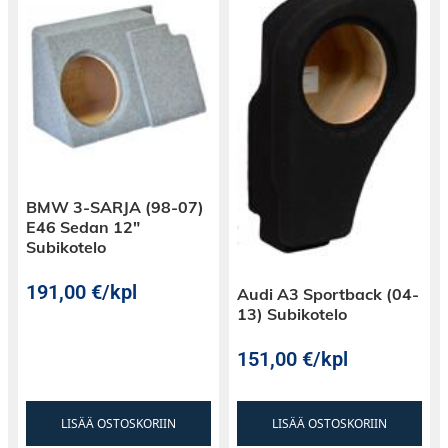
BMW 3-SARJA (98-07)
E46 Sedan 12″
Subikotelo
191,00
€
/kpl
Audi A3 Sportback (04-
13) Subikotelo
151,00
€
/kpl
LISÄÄ OSTOSKORIIN
LISÄÄ OSTOSKORIIN