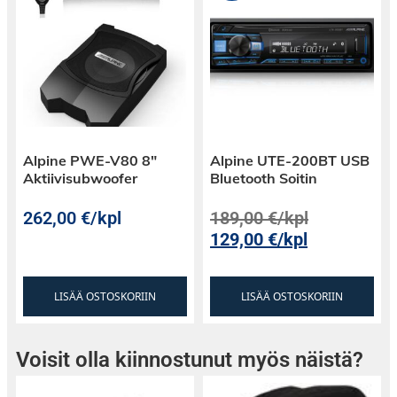
Alpine PWE-V80 8″
Alpine UTE-200BT USB
Aktiivisubwoofer
Bluetooth Soitin
262,00
€
/kpl
189,00
€
/kpl
129,00
€
/kpl
LISÄÄ OSTOSKORIIN
LISÄÄ OSTOSKORIIN
Voisit olla kiinnostunut myös näistä?