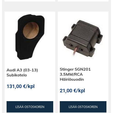
Stinger SGN201
Audi A3 (03-13)
3.5MM/RCA
Subikotelo
Häiriösuodin
131,00
€
/kpl
21,00
€
/kpl
LISÄÄ OSTOSKORIIN
LISÄÄ OSTOSKORIIN