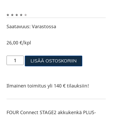
Saatavuus:
Varastossa
26,00
€
/kpl
LISÄÄ OSTOSKORIIN
Ilmainen toimitus yli 140 € tilauksiin!
FOUR Connect STAGE2 akkukenkä PLUS-