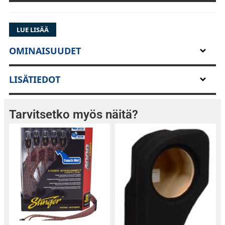
LUE LISÄÄ
OMINAISUUDET
LISÄTIEDOT
Tarvitsetko myös näitä?