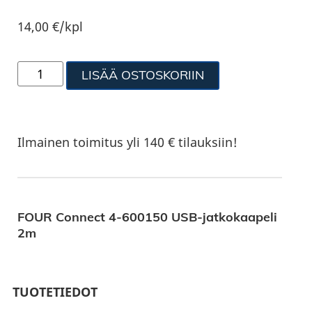
14,00
€
/kpl
LISÄÄ OSTOSKORIIN
Ilmainen toimitus yli 140 € tilauksiin!
FOUR Connect 4-600150 USB-jatkokaapeli
2m
TUOTETIEDOT