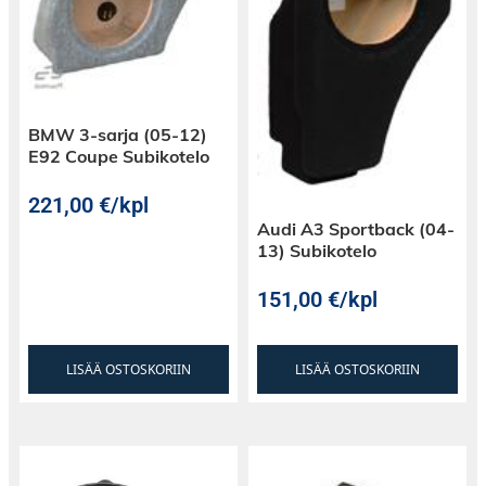
BMW 3-sarja (05-12)
E92 Coupe Subikotelo
221,00
€
/kpl
Audi A3 Sportback (04-
13) Subikotelo
151,00
€
/kpl
LISÄÄ OSTOSKORIIN
LISÄÄ OSTOSKORIIN