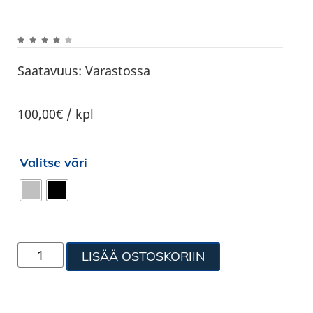
Saatavuus:
Varastossa
100,00€ / kpl
Valitse väri
LISÄÄ OSTOSKORIIN