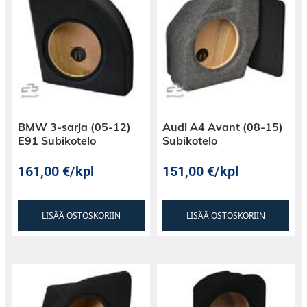
BMW 3-sarja (05-12)
Audi A4 Avant (08-15)
E91 Subikotelo
Subikotelo
161,00
€
/kpl
151,00
€
/kpl
LISÄÄ OSTOSKORIIN
LISÄÄ OSTOSKORIIN