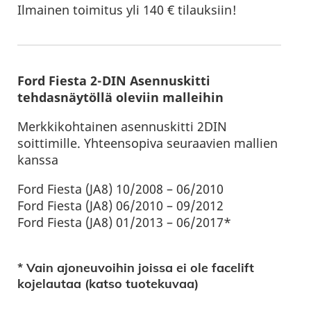
Ilmainen toimitus yli 140 € tilauksiin!
Ford Fiesta 2-DIN Asennuskitti
tehdasnäytöllä oleviin malleihin
Merkkikohtainen asennuskitti 2DIN
soittimille. Yhteensopiva seuraavien mallien
kanssa
Ford Fiesta (JA8) 10/2008 – 06/2010
Ford Fiesta (JA8) 06/2010 – 09/2012
Ford Fiesta (JA8) 01/2013 – 06/2017*
* Vain ajoneuvoihin joissa ei ole facelift
kojelautaa (katso tuotekuvaa)