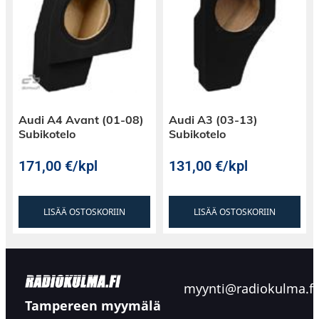
Audi A4 Avant (01-08)
Audi A3 (03-13)
Subikotelo
Subikotelo
171,00
€
/kpl
131,00
€
/kpl
LISÄÄ OSTOSKORIIN
LISÄÄ OSTOSKORIIN
myynti@radiokulma.fi
Tampereen myymälä