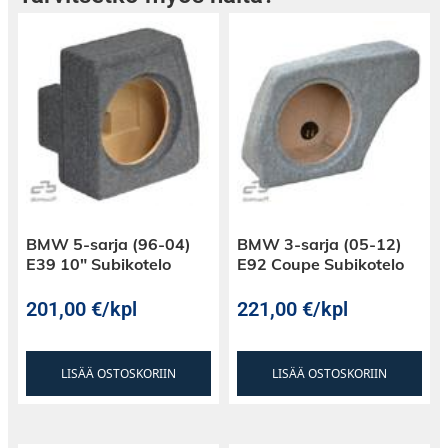
BMW 5-sarja (96-04)
BMW 3-sarja (05-12)
E39 10″ Subikotelo
E92 Coupe Subikotelo
201,00
€
/kpl
221,00
€
/kpl
LISÄÄ OSTOSKORIIN
LISÄÄ OSTOSKORIIN