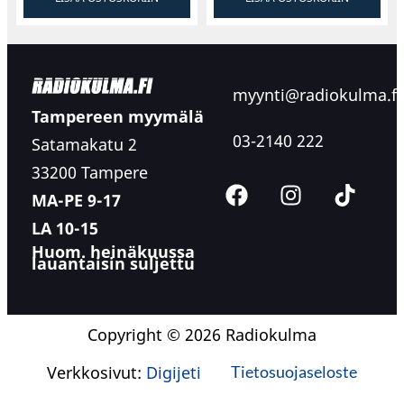
myynti@radiokulma.fi
Tampereen myymälä
03-2140 222
Satamakatu 2
33200 Tampere
MA-PE 9-17
LA 10-15
Huom. heinäkuussa
lauantaisin suljettu
Copyright © 2026 Radiokulma
Verkkosivut:
Digijeti
Tietosuojaseloste