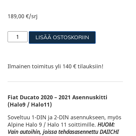
189,00
€
/srj
LISÄÄ OSTOSKORIIN
Ilmainen toimitus yli 140 € tilauksiin!
Fiat Ducato 2020 – 2021 Asennuskitti
(Halo9 / Halo11)
Soveltuu 1-DIN ja 2-DIN asennukseen, myös
Alpine Halo 9 / Halo 11 soittimille.
HUOM:
Vain autoihin, joissa tehdasasennettu DAIICHI