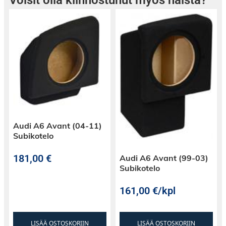
Audi A6 Avant (04-11)
Subikotelo
181,00
€
Audi A6 Avant (99-03)
Subikotelo
161,00
€
/kpl
LISÄÄ OSTOSKORIIN
LISÄÄ OSTOSKORIIN