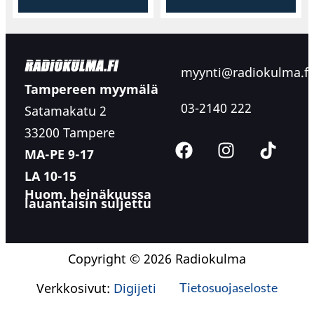
myynti@radiokulma.fi
Tampereen myymälä
03-2140 222
Satamakatu 2
33200 Tampere
MA-PE 9-17
LA 10-15
Huom. heinäkuussa
lauantaisin suljettu
Copyright © 2026 Radiokulma
Verkkosivut:
Digijeti
Tietosuojaseloste