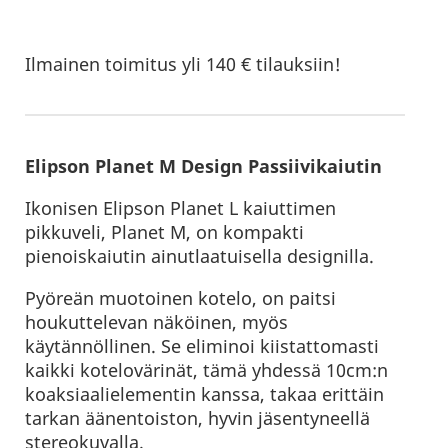
Ilmainen toimitus yli 140 € tilauksiin!
Elipson Planet M Design Passiivikaiutin
Ikonisen Elipson Planet L kaiuttimen
pikkuveli, Planet M, on kompakti
pienoiskaiutin ainutlaatuisella designilla.
Pyöreän muotoinen kotelo, on paitsi
houkuttelevan näköinen, myös
käytännöllinen. Se eliminoi kiistattomasti
kaikki kotelovärinät, tämä yhdessä 10cm:n
koaksiaalielementin kanssa, takaa erittäin
tarkan äänentoiston, hyvin jäsentyneellä
stereokuvalla.