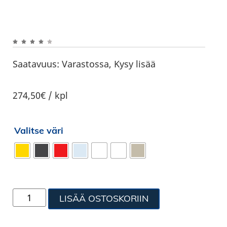
Saatavuus:
Varastossa, Kysy lisää
274,50€ / kpl
Valitse väri
LISÄÄ OSTOSKORIIN