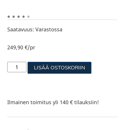
Saatavuus:
Varastossa
249,90
€
/pr
LISÄÄ OSTOSKORIIN
Ilmainen toimitus yli 140 € tilauksiin!