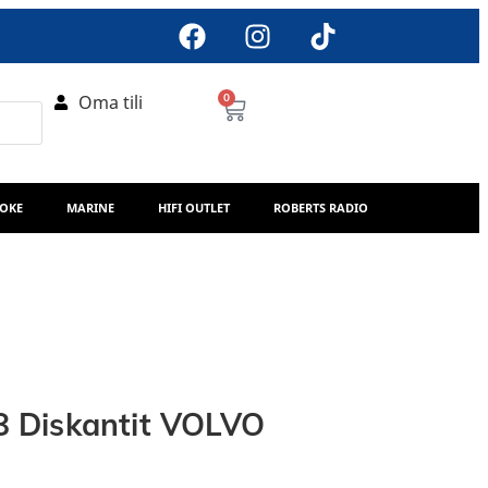
Oma tili
0
AOKE
MARINE
HIFI OUTLET
ROBERTS RADIO
 Diskantit VOLVO