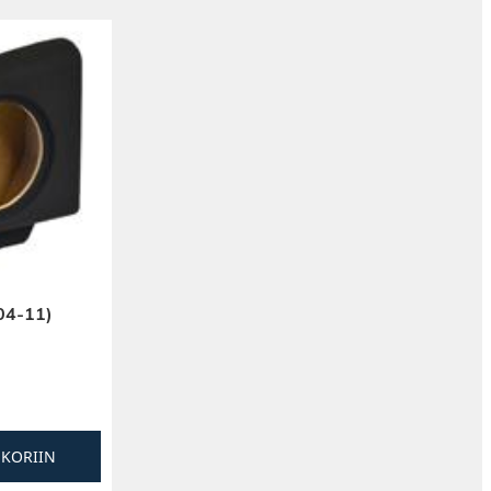
04-11)
SKORIIN