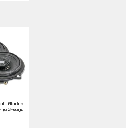
li, Gladen
ja 3-sarja