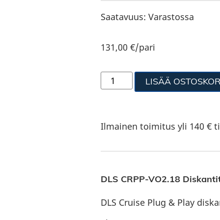
Saatavuus:
Varastossa
131,00
€
/pari
LISÄÄ OSTOSKOR
Ilmainen toimitus yli 140 € ti
DLS CRPP-VO2.18 Diskanti
DLS Cruise Plug & Play diska