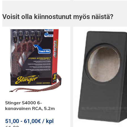
Voisit olla kiinnostunut myös näistä?
Stinger S4000 6-
kanavainen RCA, 5.2m
51,00
-
61,00€ / kpl