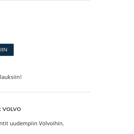
IIN
lauksiin!
t VOLVO
ntit uudempiin Volvoihin.