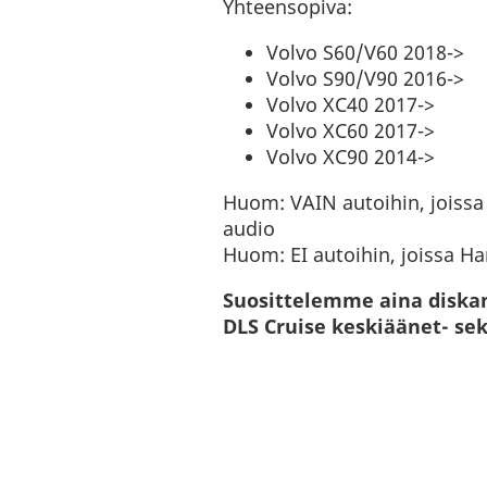
Yhteensopiva:
Volvo S60/V60 2018->
Volvo S90/V90 2016->
Volvo XC40 2017->
Volvo XC60 2017->
Volvo XC90 2014->
Huom: VAIN autoihin, joissa
audio
Huom: EI autoihin, joissa H
Suosittelemme aina diskan
DLS Cruise keskiäänet- se