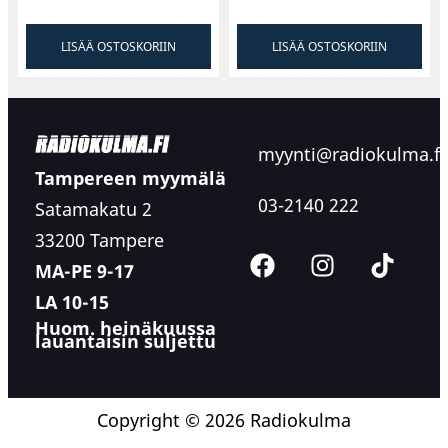
LISÄÄ OSTOSKORIIN
LISÄÄ OSTOSKORIIN
myynti@radiokulma.fi
Tampereen myymälä
03-2140 222
Satamakatu 2
33200 Tampere
MA-PE 9-17
LA 10-15
Huom. heinäkuussa
lauantaisin suljettu
Copyright © 2026 Radiokulma