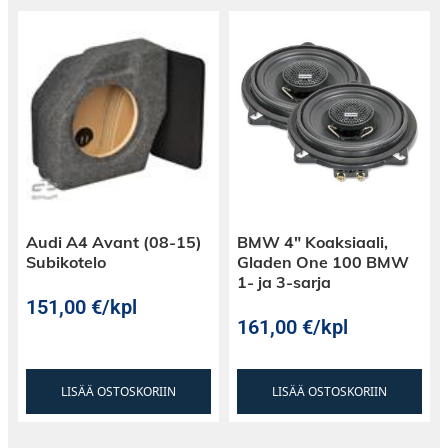
Audi A4 Avant (08-15)
BMW 4″ Koaksiaali,
Subikotelo
Gladen One 100 BMW
1- ja 3-sarja
151,00
€
/kpl
161,00
€
/kpl
LISÄÄ OSTOSKORIIN
LISÄÄ OSTOSKORIIN