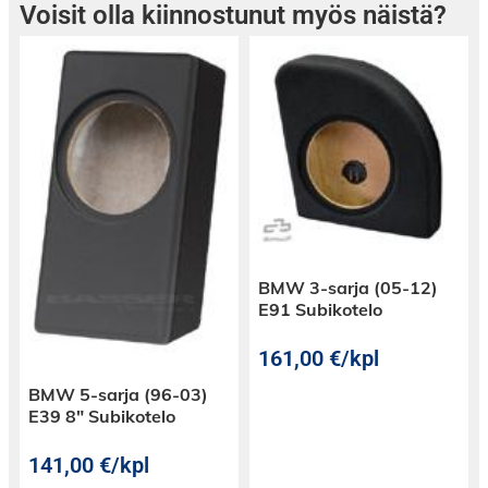
Voisit olla kiinnostunut myös näistä?
BMW 3-sarja (05-12)
E91 Subikotelo
161,00
€
/kpl
BMW 5-sarja (96-03)
E39 8″ Subikotelo
141,00
€
/kpl