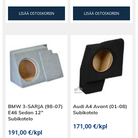
LISÄÄ OSTOSKORIIN
LISÄÄ OSTOSKORIIN
BMW 3-SARJA (98-07)
Audi A4 Avant (01-08)
E46 Sedan 12″
Subikotelo
Subikotelo
171,00
€
/kpl
191,00
€
/kpl