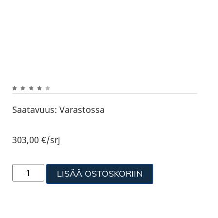
Saatavuus:
Varastossa
303,00
€
/srj
LISÄÄ OSTOSKORIIN