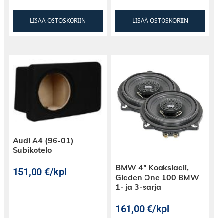
LISÄÄ OSTOSKORIIN
LISÄÄ OSTOSKORIIN
Audi A4 (96-01)
Subikotelo
BMW 4″ Koaksiaali,
151,00
€
/kpl
Gladen One 100 BMW
1- ja 3-sarja
161,00
€
/kpl