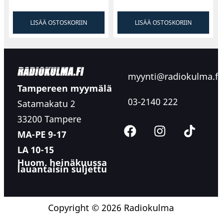
LISÄÄ OSTOSKORIIN
LISÄÄ OSTOSKORIIN
myynti@radiokulma.fi
Tampereen myymälä
03-2140 222
Satamakatu 2
33200 Tampere
MA-PE 9-17
LA 10-15
Huom. heinäkuussa
lauantaisin suljettu
Copyright © 2026 Radiokulma