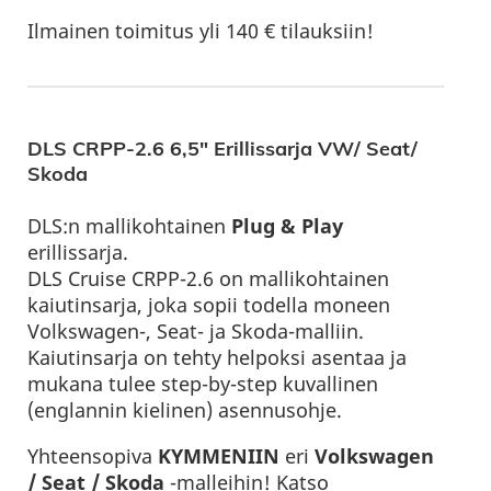
Ilmainen toimitus yli 140 € tilauksiin!
DLS CRPP-2.6 6,5″ Erillissarja VW/ Seat/
Skoda
DLS:n mallikohtainen
Plug & Play
erillissarja.
DLS Cruise CRPP-2.6 on mallikohtainen
kaiutinsarja, joka sopii todella moneen
Volkswagen-, Seat- ja Skoda-malliin.
Kaiutinsarja on tehty helpoksi asentaa ja
mukana tulee step-by-step kuvallinen
(englannin kielinen) asennusohje.
Yhteensopiva
KYMMENIIN
eri
Volkswagen
/ Seat / Skoda
-malleihin! Katso