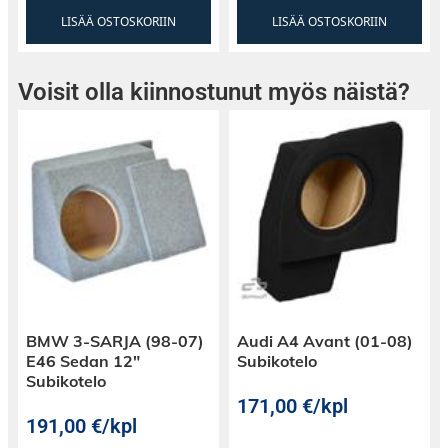
LISÄÄ OSTOSKORIIN
LISÄÄ OSTOSKORIIN
Voisit olla kiinnostunut myös näistä?
BMW 3-SARJA (98-07)
Audi A4 Avant (01-08)
E46 Sedan 12″
Subikotelo
Subikotelo
171,00
€
/kpl
191,00
€
/kpl