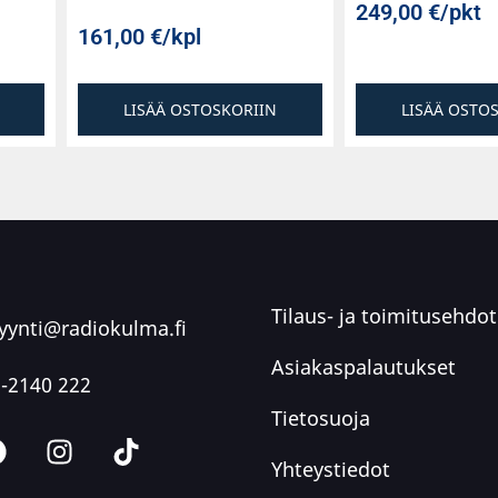
249,00
€
/pkt
161,00
€
/kpl
LISÄÄ OSTOSKORIIN
LISÄÄ OSTO
Tilaus- ja toimitusehdot
ynti@radiokulma.fi
Asiakaspalautukset
-2140 222
Tietosuoja
Yhteystiedot