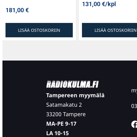
131,00
€
/kpl
181,00
€
LISÄÄ OSTOSKORIIN
LISÄÄ OSTOSKORIIN
my
Tampereen myymälä
Satamakatu 2
03
33200 Tampere
MA-PE 9-17
LA 10-15