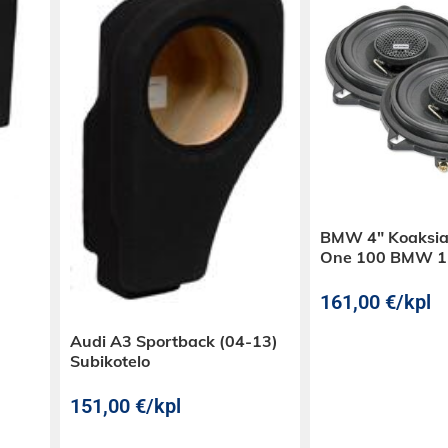
BMW 4″ Koaksiaa
One 100 BMW 1- 
161,00
€
/kpl
Audi A3 Sportback (04-13)
Subikotelo
151,00
€
/kpl