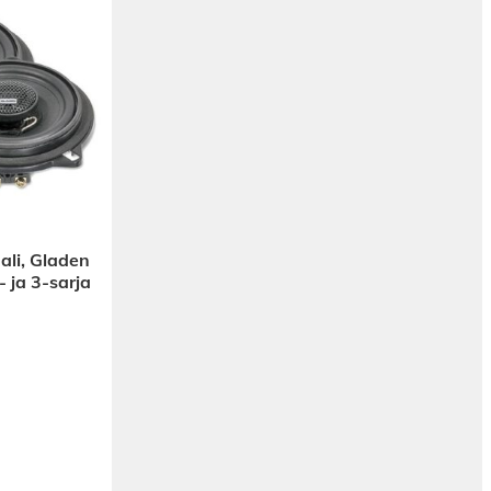
li, Gladen
ja 3-sarja