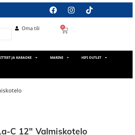
Oma tili
0
ITTEET JA KARAOKE
MARINE
HIFI OUTLET
iskotelo
a-C 12″ Valmiskotelo