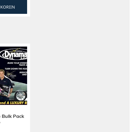
SKORIIN
 Bulk Pack
o