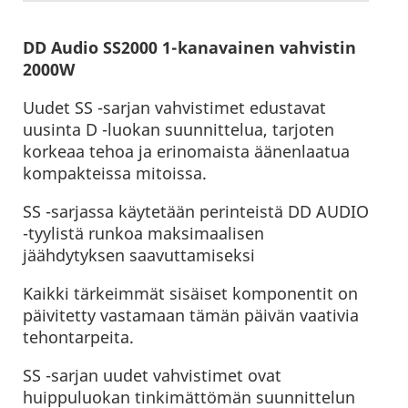
DD Audio SS2000 1-kanavainen vahvistin
2000W
Uudet SS -sarjan vahvistimet edustavat
uusinta D -luokan suunnittelua, tarjoten
korkeaa tehoa ja erinomaista äänenlaatua
kompakteissa mitoissa.
SS -sarjassa käytetään perinteistä DD AUDIO
-tyylistä runkoa maksimaalisen
jäähdytyksen saavuttamiseksi
Kaikki tärkeimmät sisäiset komponentit on
päivitetty vastamaan tämän päivän vaativia
tehontarpeita.
SS -sarjan uudet vahvistimet ovat
huippuluokan tinkimättömän suunnittelun