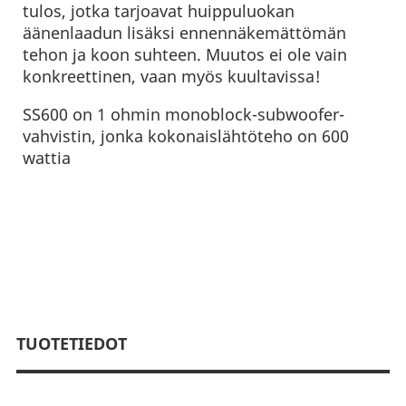
tulos, jotka tarjoavat huippuluokan
äänenlaadun lisäksi ennennäkemättömän
tehon ja koon suhteen. Muutos ei ole vain
konkreettinen, vaan myös kuultavissa!
SS600 on 1 ohmin monoblock-subwoofer-
vahvistin, jonka kokonaislähtöteho on 600
wattia
TUOTETIEDOT