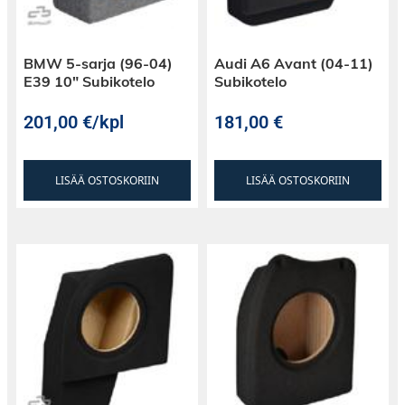
BMW 5-sarja (96-04)
Audi A6 Avant (04-11)
E39 10″ Subikotelo
Subikotelo
201,00
€
/kpl
181,00
€
LISÄÄ OSTOSKORIIN
LISÄÄ OSTOSKORIIN