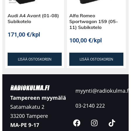
Audi A4 Avant (01-08)
Alfa Romeo
Subikotelo
Sportwagon 159 (05-
11) Subikotelo
171,00
€
/kpl
100,00
€
/kpl
LISÄÄ OSTOSKORIIN
LISÄÄ OSTOSKORIIN
myynti@radiokulma.fi
Tampereen myymälä
03-2140 222
Satamakatu 2
33200 Tampere
MA-PE 9-17