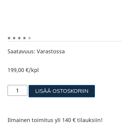
Saatavuus:
Varastossa
199,00
€
/kpl
LISÄÄ OSTOSKORIIN
Ilmainen toimitus yli 140 € tilauksiin!