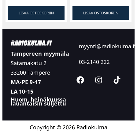
LISÄÄ OSTOSKORIIN
LISÄÄ OSTOSKORIIN
myynti@radiokulma.fi
Tampereen myymälä
03-2140 222
Satamakatu 2
33200 Tampere
MA-PE 9-17
LA 10-15
Huom. heinäkuussa
lauantaisin suljettu
Copyright © 2026 Radiokulma