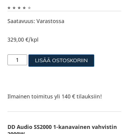
Saatavuus:
Varastossa
329,00
€
/kpl
LISÄÄ OSTOSKORIIN
Ilmainen toimitus yli 140 € tilauksiin!
DD Audio SS2000 1-kanavainen vahvistin
2000W