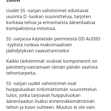
Uudet SS -sarjan vahvistimet edustavat
uusinta D -luokan suunnittelua, tarjoten
korkeaa tehoa ja erinomaista äänenlaatua
kompakteissa mitoissa.
SS -sarjassa käytetään perinteistä DD AUDIO
-tyylistä runkoa maksimaalisen
jäähdytyksen saavuttamiseksi
Kaikki tärkeimmät sisäiset komponentit on
päivitetty:vastamaan tämän päivän vaativia
tehontarpeita.
SS -sarjan uudet vahvistimet ovat
huippuluokan tinkimättömän suunnittelun
tulos, jotka tarjoavat huippuluokan
äänenlaadun lisäksi ennennäkemättömän
tehon ja koon suhteen. Muutos ei ole vain