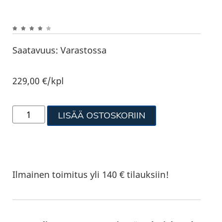
Saatavuus:
Varastossa
229,00
€
/kpl
LISÄÄ OSTOSKORIIN
Ilmainen toimitus yli 140 € tilauksiin!