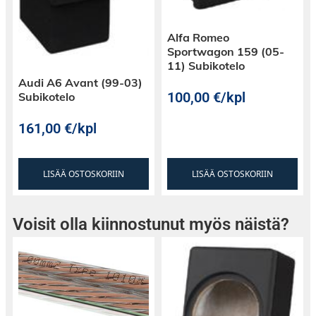
Alfa Romeo
Sportwagon 159 (05-
11) Subikotelo
Audi A6 Avant (99-03)
100,00
€
/kpl
Subikotelo
161,00
€
/kpl
LISÄÄ OSTOSKORIIN
LISÄÄ OSTOSKORIIN
Voisit olla kiinnostunut myös näistä?