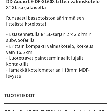
DD Audio LE-DF-SL608 Litteä valmiskotelo
8″ SL sarjalaisella
Runsaasti bassotoistoa äärimmäisen
litteästä kotelosta!
• Esiasennetulla 8″ SL-sarjan 2 x 2 ohmin
subwooferilla
• Erittäin kompakti valmiskotelo, korkeus
vain 16.6 cm
• Luotettavat painoterminaalit lujalla
kontaktilla
• Jämäkkä kotelomateriaali 18mm MDF-
levystä
TUOTETIEDOT