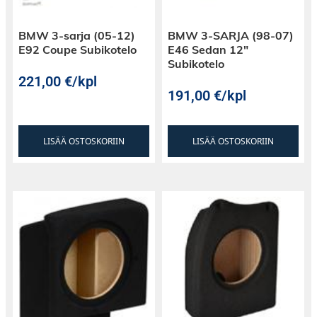
BMW 3-sarja (05-12)
BMW 3-SARJA (98-07)
E92 Coupe Subikotelo
E46 Sedan 12″
Subikotelo
221,00
€
/kpl
191,00
€
/kpl
LISÄÄ OSTOSKORIIN
LISÄÄ OSTOSKORIIN