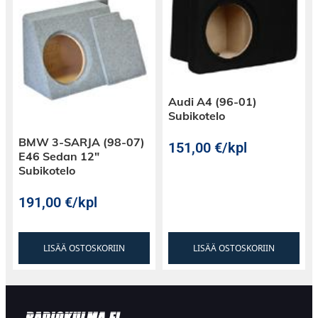
Audi A4 (96-01)
Subikotelo
BMW 3-SARJA (98-07)
151,00
€
/kpl
E46 Sedan 12″
Subikotelo
191,00
€
/kpl
LISÄÄ OSTOSKORIIN
LISÄÄ OSTOSKORIIN