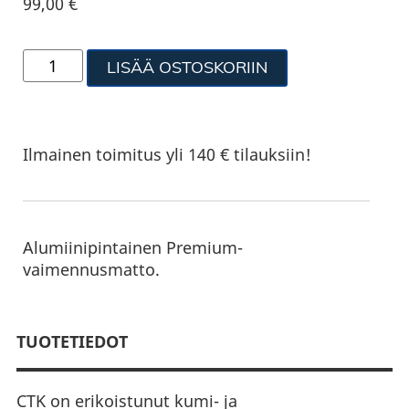
99,00
€
LISÄÄ OSTOSKORIIN
Ilmainen toimitus yli 140 € tilauksiin!
Alumiinipintainen Premium-
vaimennusmatto.
TUOTETIEDOT
CTK on erikoistunut kumi- ja