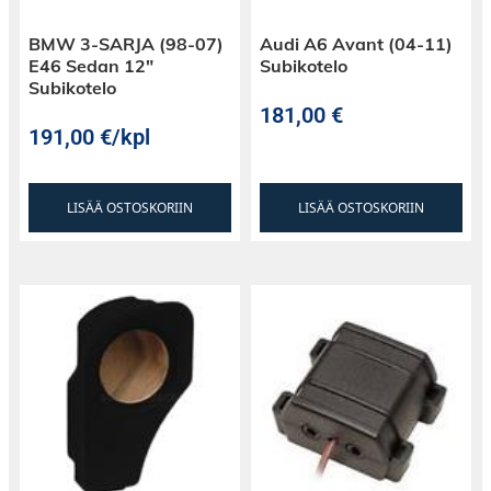
BMW 3-SARJA (98-07)
Audi A6 Avant (04-11)
E46 Sedan 12″
Subikotelo
Subikotelo
181,00
€
191,00
€
/kpl
LISÄÄ OSTOSKORIIN
LISÄÄ OSTOSKORIIN