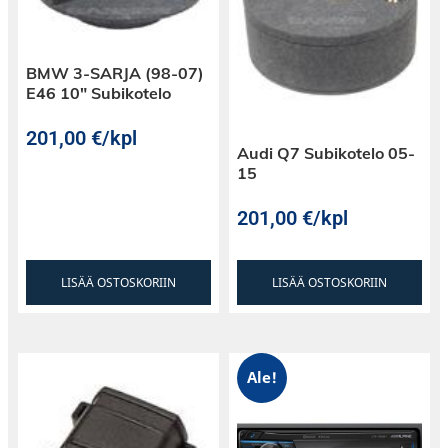
BMW 3-SARJA (98-07)
E46 10″ Subikotelo
201,00
€
/kpl
Audi Q7 Subikotelo 05-
15
201,00
€
/kpl
LISÄÄ OSTOSKORIIN
LISÄÄ OSTOSKORIIN
Ale!