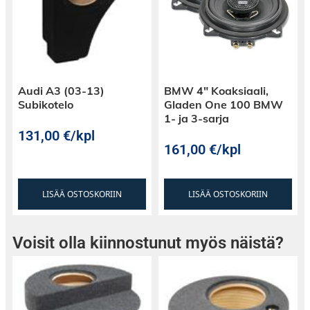
Audi A3 (03-13)
BMW 4″ Koaksiaali,
Subikotelo
Gladen One 100 BMW
1- ja 3-sarja
131,00
€
/kpl
161,00
€
/kpl
LISÄÄ OSTOSKORIIN
LISÄÄ OSTOSKORIIN
Voisit olla kiinnostunut myös näistä?