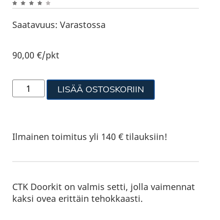
Saatavuus:
Varastossa
90,00
€
/pkt
LISÄÄ OSTOSKORIIN
Ilmainen toimitus yli 140 € tilauksiin!
CTK Doorkit on valmis setti, jolla vaimennat
kaksi ovea erittäin tehokkaasti.