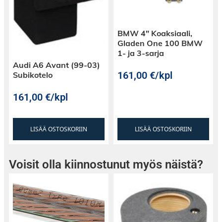
BMW 4″ Koaksiaali,
Gladen One 100 BMW
1- ja 3-sarja
Audi A6 Avant (99-03)
161,00
€
/kpl
Subikotelo
161,00
€
/kpl
LISÄÄ OSTOSKORIIN
LISÄÄ OSTOSKORIIN
Voisit olla kiinnostunut myös näistä?