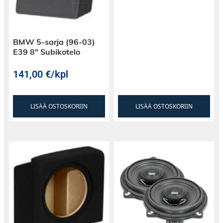
BMW 5-sarja (96-03)
E39 8″ Subikotelo
141,00
€
/kpl
LISÄÄ OSTOSKORIIN
LISÄÄ OSTOSKORIIN