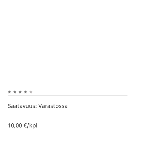
Saatavuus:
Varastossa
10,00
€
/kpl