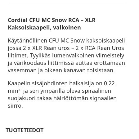
Cordial CFU MC Snow RCA – XLR
Kaksoiskaapeli, valkoinen
Käytännöllinen CFU MC Snow kaksoiskaapeli
jossa 2 x XLR Rean uros – 2 x RCA Rean Uros
liitimet. Tyylikäs lumenvalkoinen viimeistely
ja värikoodaus liittimissä auttaa erottamaan
vasemman ja oikean kanavan toisistaan.
Kaapelin sisäjohdinten halkaisija on 0.22
mm² ja sen ympärillä oleva spiraalinen
suojakuori takaa häiriöttömän signaalien
siirro.
TUOTETIEDOT