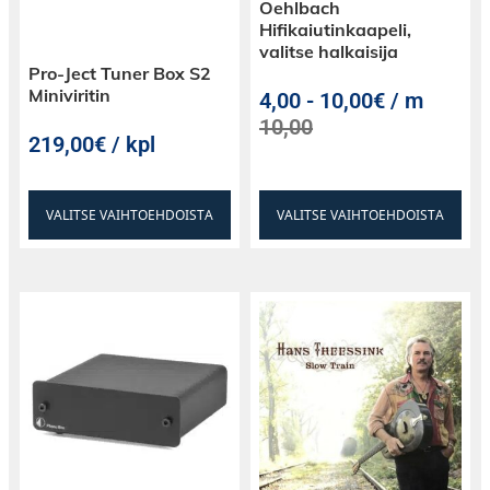
Oehlbach
Hifikaiutinkaapeli,
valitse halkaisija
Pro-Ject Tuner Box S2
Miniviritin
4,00
-
10,00€ / m
10,00
219,00€ / kpl
VALITSE VAIHTOEHDOISTA
VALITSE VAIHTOEHDOISTA