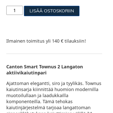
LISÄÄ OSTOSKORIIN
Ilmainen toimitus yli 140 € tilauksiin!
Canton Smart Townus 2 Langaton
aktiivikaiutinpari
Ajattoman elegantti, siro ja tyylikäs. Townus
kaiutinsarja kiinnittää huomion modernilla
muotoilullaan ja laadukkailla
komponenteilla. Tämä tehokas
kaiutinjärjestelmä tarjoaa langattoman