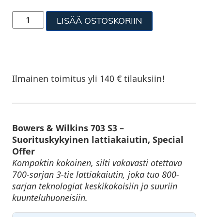
LISÄÄ OSTOSKORIIN
Ilmainen toimitus yli 140 € tilauksiin!
Bowers & Wilkins 703 S3 –
Suorituskykyinen lattiakaiutin, Special
Offer
Kompaktin kokoinen, silti vakavasti otettava
700-sarjan 3-tie lattiakaiutin, joka tuo 800-
sarjan teknologiat keskikokoisiin ja suuriin
kuunteluhuoneisiin.