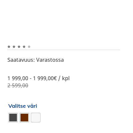
Saatavuus:
Varastossa
1 999,00
-
1 999,00€ / kpl
2 599,00
Valitse väri