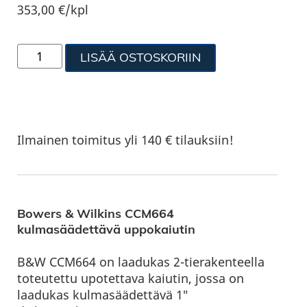
353,00
€
/kpl
LISÄÄ OSTOSKORIIN
Ilmainen toimitus yli 140 € tilauksiin!
Bowers & Wilkins CCM664
kulmasäädettävä uppokaiutin
B&W CCM664 on laadukas 2-tierakenteella
toteutettu upotettava kaiutin, jossa on
laadukas kulmasäädettävä 1″