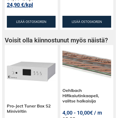
24,90
€
/kpl
LISÄÄ OSTOSKORIIN
LISÄÄ OSTOSKORIIN
Voisit olla kiinnostunut myös näistä?
Oehlbach
Hifikaiutinkaapeli,
valitse halkaisija
Pro-Ject Tuner Box S2
Miniviritin
4,00
-
10,00€ / m