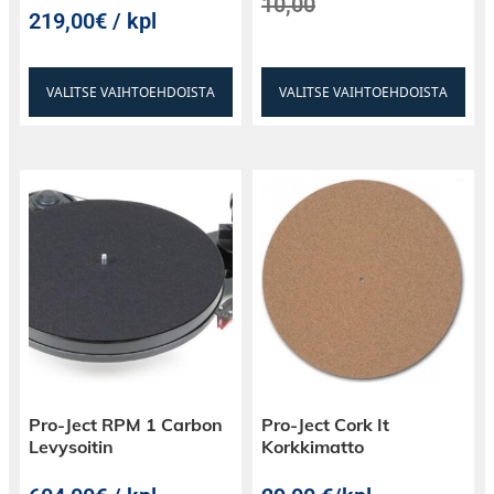
10,00
219,00€ / kpl
VALITSE VAIHTOEHDOISTA
VALITSE VAIHTOEHDOISTA
Pro-Ject RPM 1 Carbon
Pro-Ject Cork It
Levysoitin
Korkkimatto