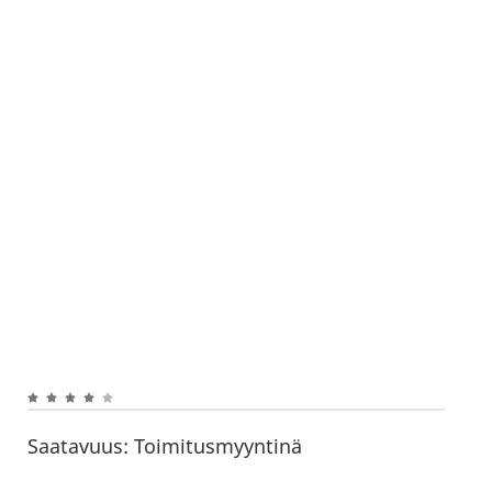
Saatavuus:
Toimitusmyyntinä