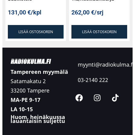
131,00
€
/kpl
262,00
€
/srj
LISÄÄ OSTOSKORIIN
LISÄÄ OSTOSKORIIN
myynti@radiokulma.fi
Tampereen myymälä
03-2140 222
Satamakatu 2
33200 Tampere
MA-PE 9-17
LA 10-15
Huom. heinäkuussa
lauantaisin suljettu