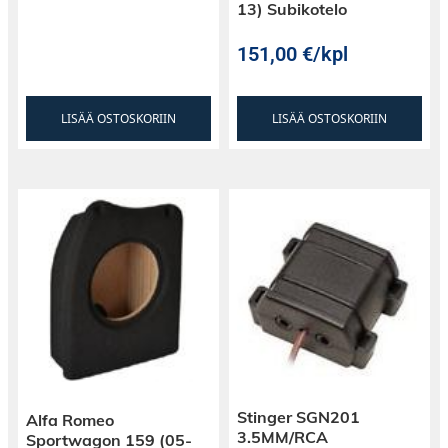
13) Subikotelo
151,00
€
/kpl
LISÄÄ OSTOSKORIIN
LISÄÄ OSTOSKORIIN
Stinger SGN201
Alfa Romeo
3.5MM/RCA
Sportwagon 159 (05-