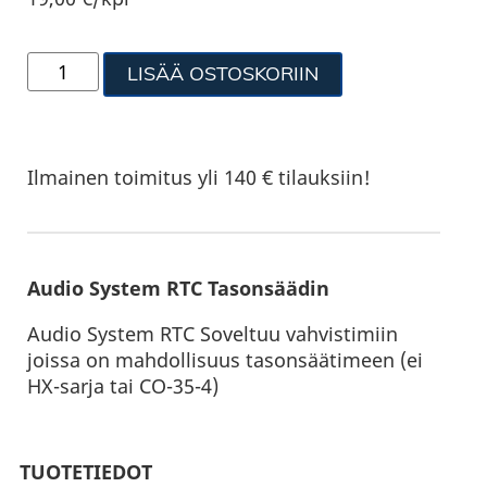
LISÄÄ OSTOSKORIIN
Ilmainen toimitus yli 140 € tilauksiin!
Audio System RTC Tasonsäädin
Audio System RTC Soveltuu vahvistimiin
joissa on mahdollisuus tasonsäätimeen (ei
HX-sarja tai CO-35-4)
TUOTETIEDOT