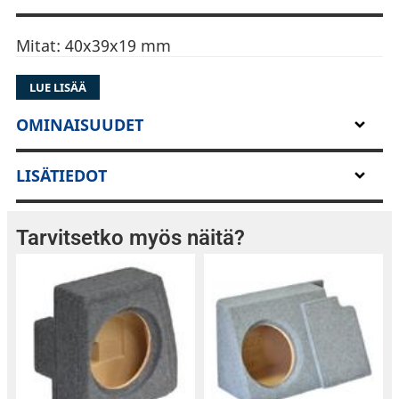
Mitat: 40x39x19 mm
LUE LISÄÄ
OMINAISUUDET
LISÄTIEDOT
Tarvitsetko myös näitä?