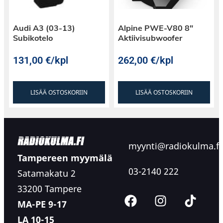
Audi A3 (03-13)
Alpine PWE-V80 8″
Subikotelo
Aktiivisubwoofer
131,00
€
/kpl
262,00
€
/kpl
LISÄÄ OSTOSKORIIN
LISÄÄ OSTOSKORIIN
myynti@radiokulma.fi
Tampereen myymälä
03-2140 222
Satamakatu 2
33200 Tampere
MA-PE 9-17
LA 10-15