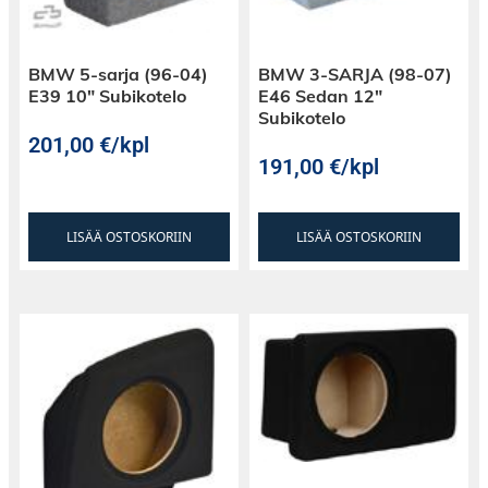
BMW 5-sarja (96-04)
BMW 3-SARJA (98-07)
E39 10″ Subikotelo
E46 Sedan 12″
Subikotelo
201,00
€
/kpl
191,00
€
/kpl
LISÄÄ OSTOSKORIIN
LISÄÄ OSTOSKORIIN