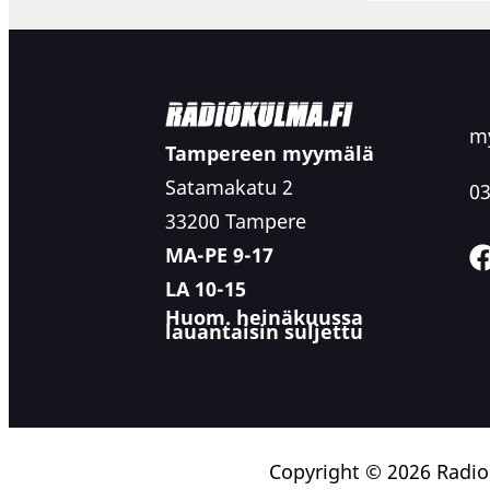
my
Tampereen myymälä
Satamakatu 2
03
33200 Tampere
MA-PE 9-17
LA 10-15
Huom. heinäkuussa
lauantaisin suljettu
Copyright © 2026 Radi