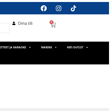
Oma tili
0
ITTEET JA KARAOKE
MARINE
HIFI OUTLET