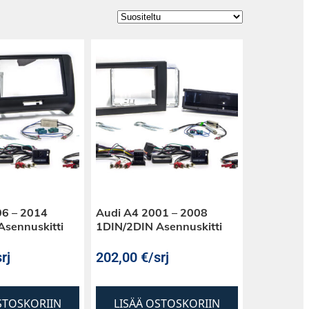
06 – 2014
Audi A4 2001 – 2008
Asennuskitti
1DIN/2DIN Asennuskitti
rj
202,00
€
/srj
STOSKORIIN
LISÄÄ OSTOSKORIIN