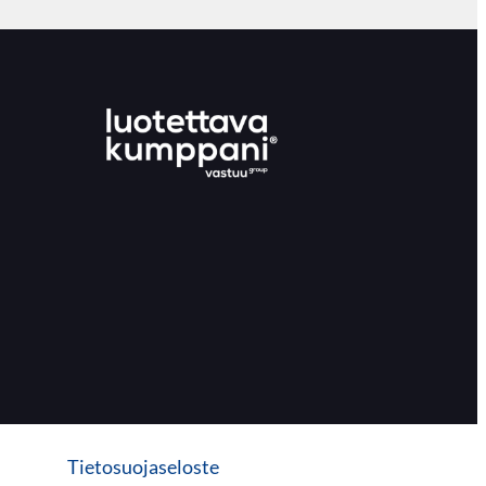
Tietosuojaseloste