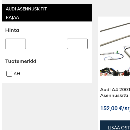
AUDI ASENNUSKITIT
RAJAA
Hinta
Tuotemerkki
AH
Audi A4 2001
Asennuskitti
152,00
€
/sr
LISÄÄ OS