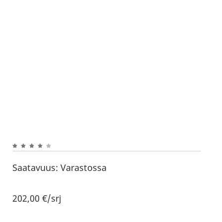
Saatavuus:
Varastossa
202,00
€
/srj