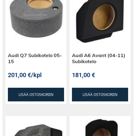
Audi Q7 Subikotelo 05-
Audi A6 Avant (04-11)
15
Subikotelo
201,00
€
/kpl
181,00
€
LISÄÄ OSTOSKORIIN
LISÄÄ OSTOSKORIIN