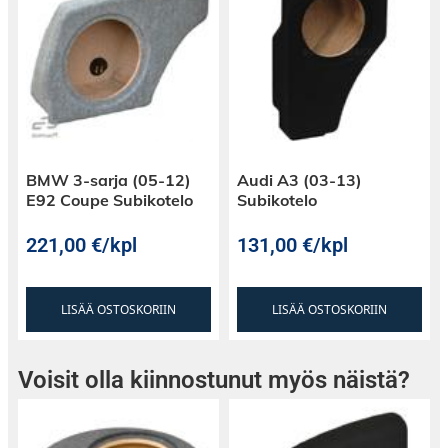
BMW 3-sarja (05-12)
Audi A3 (03-13)
E92 Coupe Subikotelo
Subikotelo
221,00
€
/kpl
131,00
€
/kpl
LISÄÄ OSTOSKORIIN
LISÄÄ OSTOSKORIIN
Voisit olla kiinnostunut myös näistä?