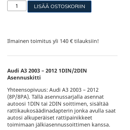
LISÄÄ OSTOSKORIIN
Ilmainen toimitus yli 140 € tilauksiin!
Audi A3 2003 – 2012 1DIN/2DIN
Asennuskitti
Yhteensopivuus: Audi A3 2003 – 2012
(8P/8PA). Tällä asennussarjalla asennat
autoosi 1DIN tai 2DIN soittimen, sisältää
rattikaukosäädinadapterin jonka avulla saat
autosi alkuperäiset rattipainikkeet
toimimaan jälkiasennussoittimen kanssa.