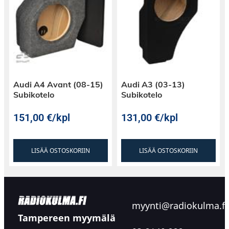
Audi A4 Avant (08-15)
Audi A3 (03-13)
Subikotelo
Subikotelo
151,00
€
/kpl
131,00
€
/kpl
LISÄÄ OSTOSKORIIN
LISÄÄ OSTOSKORIIN
myynti@radiokulma.fi
Tampereen myymälä