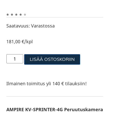
Saatavuus:
Varastossa
181,00
€
/kpl
LISÄÄ OSTOSKORIIN
Ilmainen toimitus yli 140 € tilauksiin!
AMPIRE KV-SPRINTER-4G Peruutuskamera