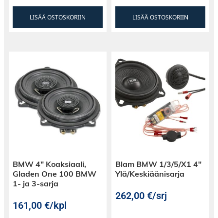
LISÄÄ OSTOSKORIIN
LISÄÄ OSTOSKORIIN
BMW 4″ Koaksiaali,
Blam BMW 1/3/5/X1 4″
Gladen One 100 BMW
Ylä/Keskiäänisarja
1- ja 3-sarja
262,00
€
/srj
161,00
€
/kpl