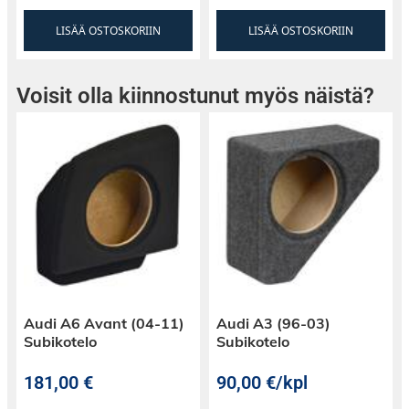
LISÄÄ OSTOSKORIIN
LISÄÄ OSTOSKORIIN
Voisit olla kiinnostunut myös näistä?
Audi A6 Avant (04-11)
Audi A3 (96-03)
Subikotelo
Subikotelo
181,00
€
90,00
€
/kpl