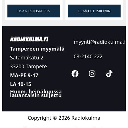
LISÄÄ OSTOSKORIIN
LISÄÄ OSTOSKORIIN
myynti@radiokulma.fi
Tampereen myymälä
03-2140 222
Satamakatu 2
33200 Tampere
MA-PE 9-17
LA 10-15
Huom. heinäkuussa
lauantaisin suljettu
Copyright © 2026 Radiokulma